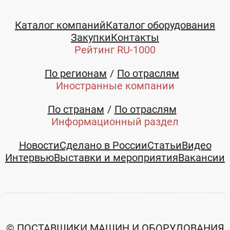
Каталог компаний
Каталог оборудования
Закупки
Контакты
Рейтинг RU-1000
По регионам
По отраслям
Иностранные компании
По странам
По отраслям
Информационный раздел
Новости
Сделано в России
Статьи
Видео
Интервью
Выставки и мероприятия
Вакансии
© ПОСТАВЩИКИ МАШИН И ОБОРУДОВАНИЯ