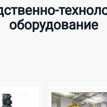
ственно-технол
оборудование