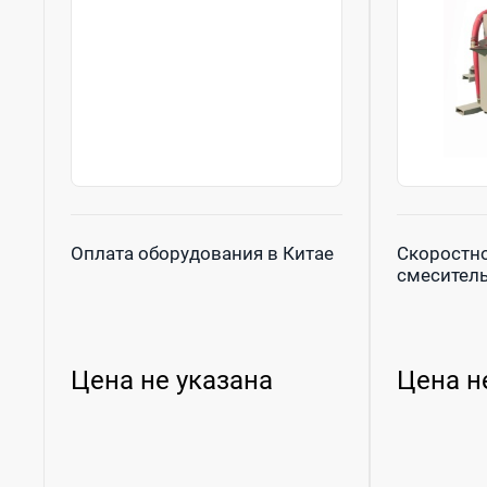
Оплата оборудования в Китае
Скоростн
смесител
Цена не указана
Цена н