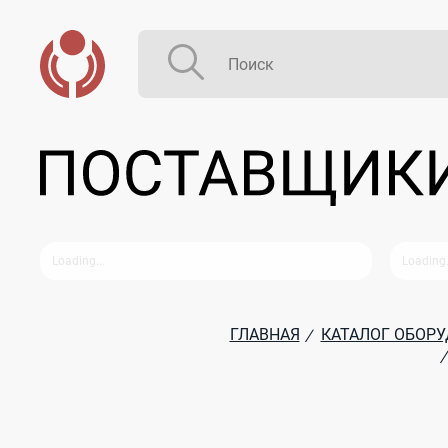
ГЛАВНАЯ
КАТАЛОГ ОБОР
/
/