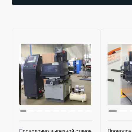
Проволочно-вырезной станок
Проволоч