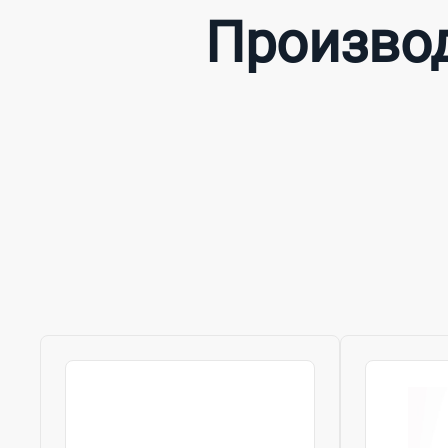
Производ