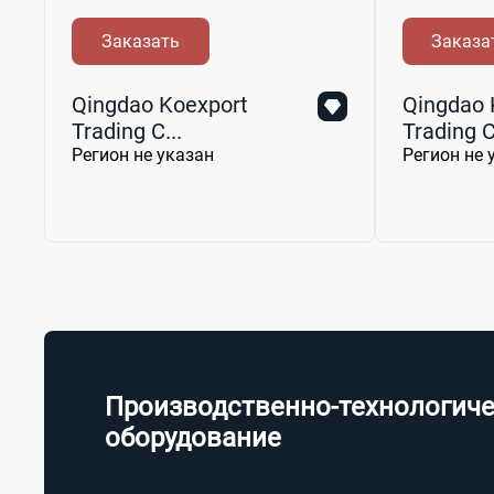
Заказать
Заказа
Qingdao Koexport
Qingdao 
Trading C...
Trading C.
Регион не указан
Регион не 
Производственно-технологич
оборудование