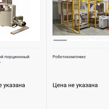
ой порционный
Роботокомплекс
ь
е указана
Цена не указана