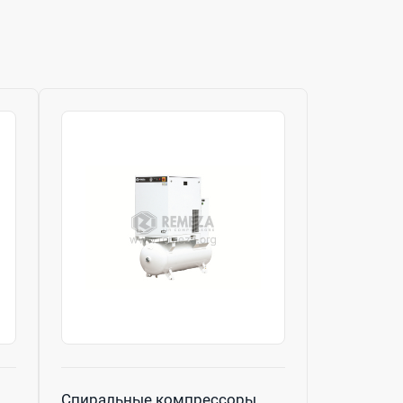
Спиральные компрессоры