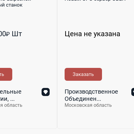
ый станок
00
Шт
Цена не указана
₽
ть
Заказать
ельные
Производственное
и, ...
Объединен...
я область
Московская область