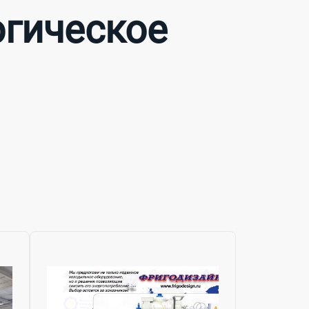
огическое