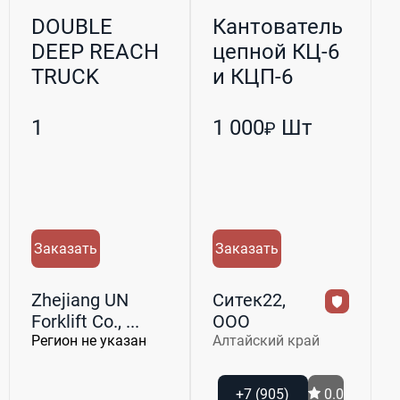
DOUBLE
Кантователь
DEEP REACH
цепной КЦ-6
TRUCK
и КЦП-6
СИТЕК
1
1 000
Шт
₽
Заказать
Заказать
Zhejiang UN
Ситек22,
Forklift Co., ...
ООО
Регион не указан
Алтайский край
+7 (905)
0.0