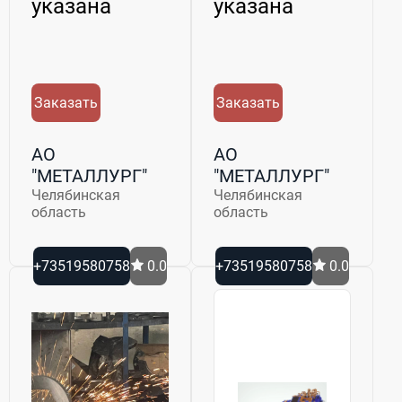
указана
указана
Заказать
Заказать
АО
АО
"МЕТАЛЛУРГ"
"МЕТАЛЛУРГ"
Челябинская
Челябинская
область
область
+73519580758
0.0
+73519580758
0.0