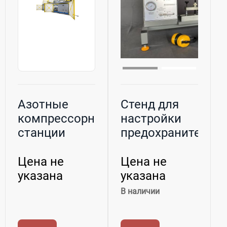
Азотные
Стенд для
компрессорные
настройки
станции
предохранительн
клапанов ПОБ...
Цена не
Цена не
указана
указана
В наличии