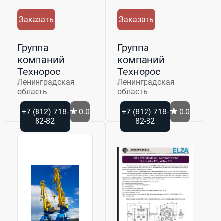
Заказать
Заказать
Группа
Группа
компаний
компаний
Технорос
Технорос
Ленинградская
Ленинградская
область
область
+7 (812) 718-
0.0
+7 (812) 718-
0.0
82-82
82-82