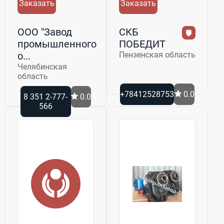
Заказать
Заказать
ООО "Завод
СКБ
промышленного
ПОБЕДИТ
о...
Пензенская область
Челябинская
область
+78412528753
0.0
8 351 2-777-
0.0
566