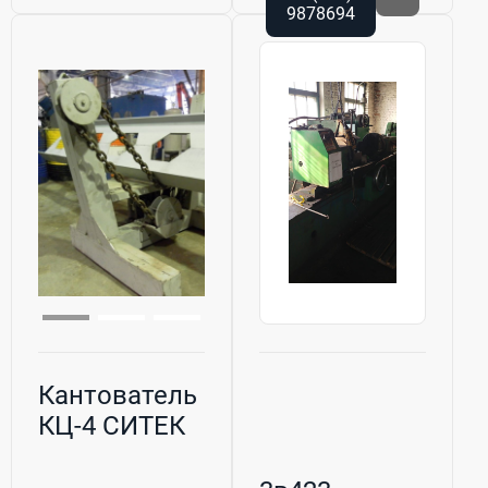
9878694
Кантователь
КЦ-4 СИТЕК