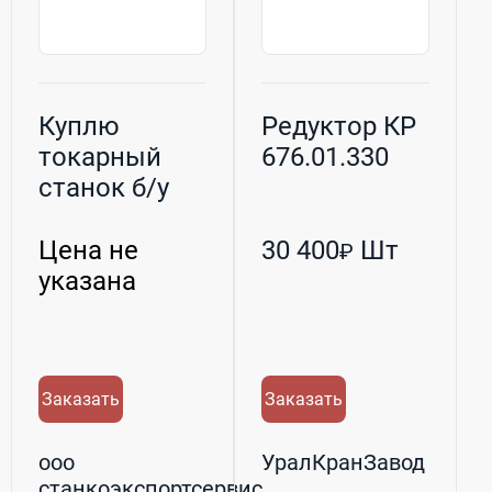
Куплю
Редуктор КР
токарный
676.01.330
станок б/у
Цена не
30 400
Шт
₽
указана
Заказать
Заказать
ооо
УралКранЗавод
станкоэкспортсервис