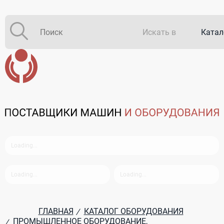
Искать в
Катал
Катал
В зак
ГЛАВНАЯ
КАТАЛОГ ОБОРУДОВАНИЯ
/
ПРОМЫШЛЕННОЕ ОБОРУДОВАНИЕ,
/