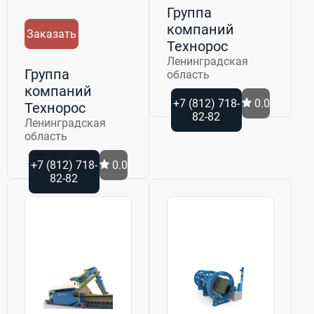
Группа
компаний
Заказать
Технорос
Ленинградская
Группа
область
компаний
+7 (812) 718-
0.0
Технорос
82-82
Ленинградская
область
+7 (812) 718-
0.0
82-82