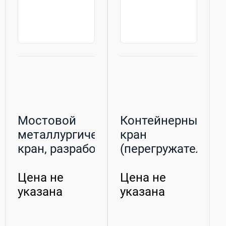
Мостовой
Контейнерный
металлургический
кран
кран, разработка
(перегружатель)
и произ...
RMG
Цена не
Цена не
указана
указана