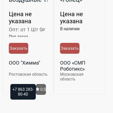
Цена не
Цена не
указана
указана
Опт: от 1 Шт 0
В наличии
₽
Под заказ
Заказать
Заказать
ООО "Химма"
ООО «СМП
Роботикс»
Ростовская область
Московская
область
+7 863 283-
0.0
80-40