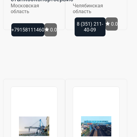
Московская
Челябинская
область
область
8 (351) 211-
0.0
+79158111460
0.0
40-09