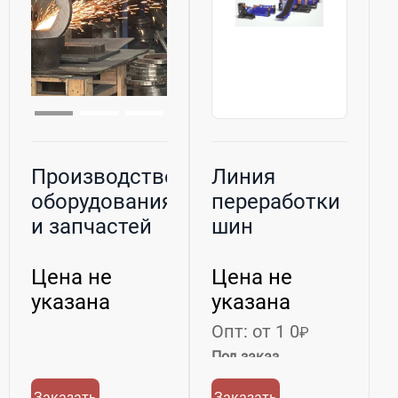
Производство
Линия
оборудования
переработки
и запчастей
шин
Цена не
Цена не
указана
указана
Опт: от 1 0
₽
Под заказ
Заказать
Заказать