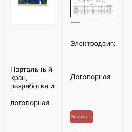
Электродвигател
Портальный
Договорная
кран,
разработка и
производство
договорная
Заказать