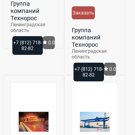
Группа
компаний
Заказать
Технорос
Ленинградская
Группа
область
компаний
+7 (812) 718-
0.0
Технорос
82-82
Ленинградская
область
+7 (812) 718-
0.0
82-82