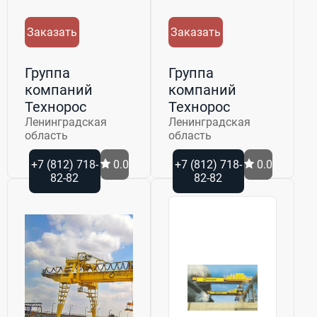
Заказать
Заказать
Группа
Группа
компаний
компаний
Технорос
Технорос
Ленинградская
Ленинградская
область
область
+7 (812) 718-
0.0
+7 (812) 718-
0.0
82-82
82-82