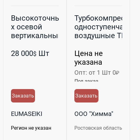
Высокоточный 3-
Турбокомпрессор
х осевой
одноступенчатые
вертикальный
воздушные ТВ и
обрабатывающи...
га...
28 000
Шт
Цена не
$
указана
Опт: от 1 Шт 0
₽
Под заказ
Заказать
Заказать
EUMASEIKI
ООО "Химма"
Регион не указан
Ростовская область