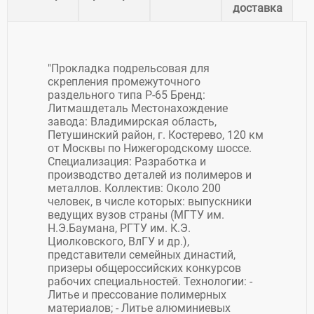
доставка
"Прокладка подрельсовая для
скрепления промежуточного
раздельного типа Р-65 Бренд:
Литмашдеталь Местонахождение
завода: Владимирская область,
Петушинский район, г. Костерево, 120 км
от Москвы по Нижегородскому шоссе.
Специализация: Разработка и
производство деталей из полимеров и
металлов. Коллектив: Около 200
человек, в числе которых: выпускники
ведущих вузов страны (МГТУ им.
Н.Э.Баумана, РГТУ им. К.Э.
Циолковского, ВлГУ и др.),
представители семейных династий,
призеры общероссийских конкурсов
рабочих специальностей. Технологии: -
Литье и прессование полимерных
материалов; - Литье алюминиевых