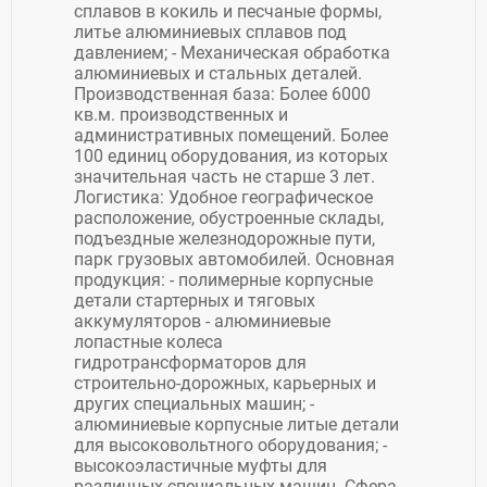
сплавов в кокиль и песчаные формы,
литье алюминиевых сплавов под
давлением; - Механическая обработка
алюминиевых и стальных деталей.
Производственная база: Более 6000
кв.м. производственных и
административных помещений. Более
100 единиц оборудования, из которых
значительная часть не старше 3 лет.
Логистика: Удобное географическое
расположение, обустроенные склады,
подъездные железнодорожные пути,
парк грузовых автомобилей. Основная
продукция: - полимерные корпусные
детали стартерных и тяговых
аккумуляторов - алюминиевые
лопастные колеса
гидротрансформаторов для
строительно-дорожных, карьерных и
других специальных машин; -
алюминиевые корпусные литые детали
для высоковольтного оборудования; -
высокоэластичные муфты для
различных специальных машин. Сфера