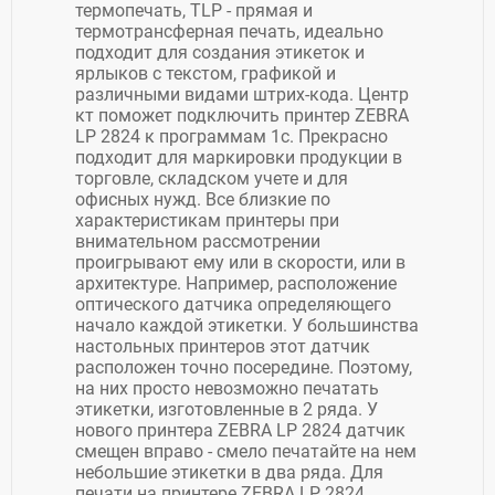
термопечать, TLP - прямая и
термотрансферная печать, идеально
подходит для создания этикеток и
ярлыков с текстом, графикой и
различными видами штрих-кода. Центр
кт поможет подключить принтер ZEBRA
LP 2824 к программам 1с. Прекрасно
подходит для маркировки продукции в
торговле, складском учете и для
офисных нужд. Все близкие по
характеристикам принтеры при
внимательном рассмотрении
проигрывают ему или в скорости, или в
архитектуре. Например, расположение
оптического датчика определяющего
начало каждой этикетки. У большинства
настольных принтеров этот датчик
расположен точно посередине. Поэтому,
на них просто невозможно печатать
этикетки, изготовленные в 2 ряда. У
нового принтера ZEBRA LP 2824 датчик
смещен вправо - смело печатайте на нем
небольшие этикетки в два ряда. Для
печати на принтере ZEBRA LP 2824