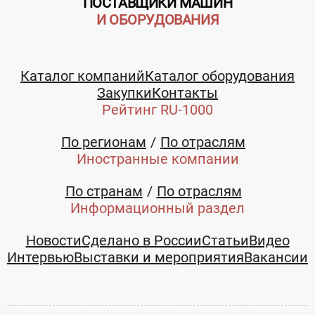
ПОСТАВЩИКИ МАШИН
И ОБОРУДОВАНИЯ
Каталог компаний
Каталог оборудования
Закупки
Контакты
Рейтинг RU-1000
По регионам
По отраслям
Иностранные компании
По странам
По отраслям
Информационный раздел
Новости
Сделано в России
Статьи
Видео
Интервью
Выставки и мероприятия
Вакансии