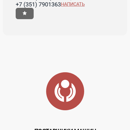
+7 (351) 7901363
НАПИСАТЬ