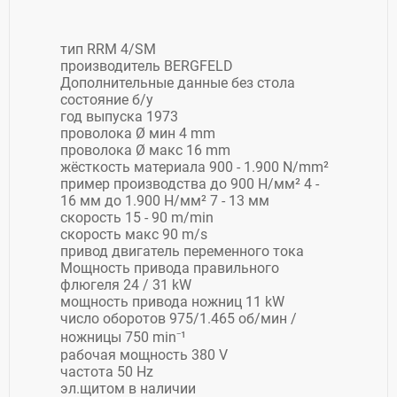
тип RRM 4/SM
производитель BERGFELD
Дополнительные данные без стола
состояние б/у
год выпуска 1973
проволока Ø мин 4 mm
проволока Ø макс 16 mm
жёсткость материала 900 - 1.900 N/mm²
пример производства до 900 Н/мм² 4 -
16 мм до 1.900 Н/мм² 7 - 13 мм
скорость 15 - 90 m/min
скорость макс 90 m/s
привод двигатель переменного тока
Мощность привода правильного
флюгеля 24 / 31 kW
мощность привода ножниц 11 kW
число оборотов 975/1.465 об/мин /
ножницы 750 min⁻¹
рабочая мощность 380 V
частота 50 Hz
эл.щитом в наличии