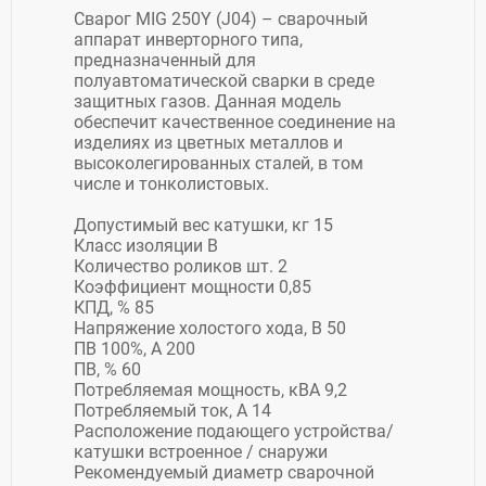
Сварог MIG 250Y (J04) – сварочный
аппарат инверторного типа,
предназначенный для
полуавтоматической сварки в среде
защитных газов. Данная модель
обеспечит качественное соединение на
изделиях из цветных металлов и
высоколегированных сталей, в том
числе и тонколистовых.
Допустимый вес катушки, кг 15
Класс изоляции B
Количество роликов шт. 2
Коэффициент мощности 0,85
КПД, % 85
Напряжение холостого хода, В 50
ПВ 100%, А 200
ПВ, % 60
Потребляемая мощность, кВА 9,2
Потребляемый ток, А 14
Расположение подающего устройства/
катушки встроенное / снаружи
Рекомендуемый диаметр сварочной