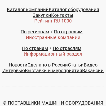
Каталог компаний
Каталог оборудования
Закупки
Контакты
Рейтинг RU-1000
По регионам
По отраслям
Иностранные компании
По странам
По отраслям
Информационный раздел
Новости
Сделано в России
Статьи
Видео
Интервью
Выставки и мероприятия
Вакансии
© ПОСТАВЩИКИ МАШИН И ОБОРУДОВАНИЯ