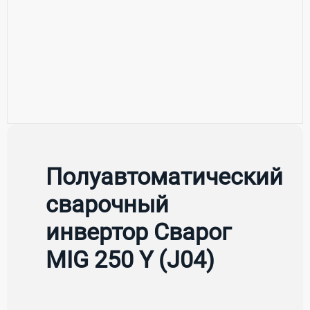
Полуавтоматический
сварочный
инвертор Сварог
MIG 250 Y (J04)