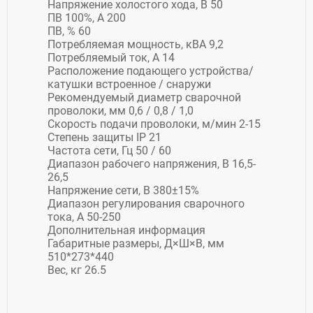
Напряжение холостого хода, В 50
ПВ 100%, А 200
ПВ, % 60
Потребляемая мощность, кВА 9,2
Потребляемый ток, А 14
Расположение подающего устройства/
катушки встроенное / снаружи
Рекомендуемый диаметр сварочной
проволоки, мм 0,6 / 0,8 / 1,0
Скорость подачи проволоки, м/мин 2-15
Степень защиты IP 21
Частота сети, Гц 50 / 60
Диапазон рабочего напряжения, В 16,5-
26,5
Напряжение сети, В 380±15%
Диапазон регулирования сварочного
тока, А 50-250
Дополнительная информация
Габаритные размеры, Д×Ш×В, мм
510*273*440
Вес, кг 26.5