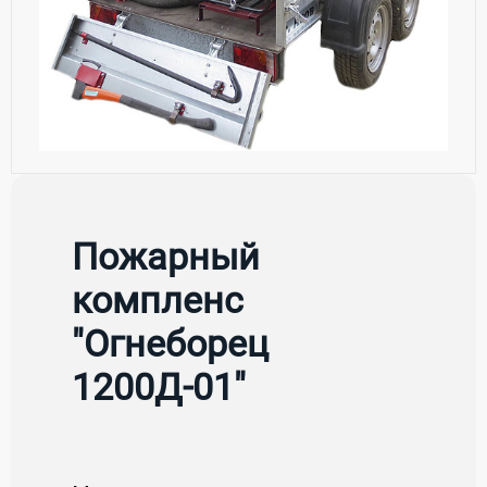
Пожарный
компленс
"Огнеборец
1200Д-01"