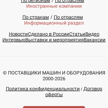
По регионам
По отраслям
Иностранные компании
По странам
По отраслям
Информационный раздел
Новости
Сделано в России
Статьи
Видео
Интервью
Выставки и мероприятия
Вакансии
© ПОСТАВЩИКИ МАШИН И ОБОРУДОВАНИЯ
2000-2026
Политика конфиденциальности
Договор
/
оферты