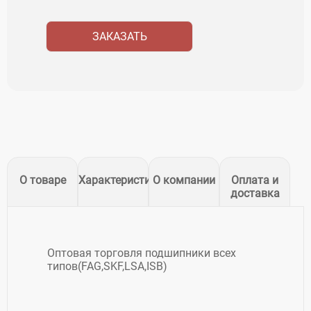
ЗАКАЗАТЬ
О товаре
Характеристики
О компании
Оплата и
доставка
Оптовая торговля подшипники всех
типов(FAG,SKF,LSA,ISB)