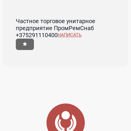
Частное торговое унитарное
предприятие ПромРемСнаб
+375291110400
НАПИСАТЬ