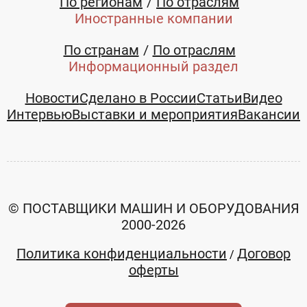
По регионам
По отраслям
Иностранные компании
По странам
По отраслям
Информационный раздел
Новости
Сделано в России
Статьи
Видео
Интервью
Выставки и мероприятия
Вакансии
© ПОСТАВЩИКИ МАШИН И ОБОРУДОВАНИЯ
2000-2026
Политика конфиденциальности
Договор
/
оферты