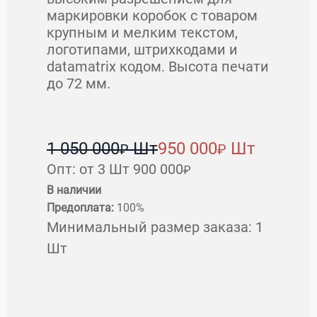
маркировки коробок с товаром
крупным и мелким текстом,
логотипами, штрихкодами и
datamatrix кодом. Высота печати
до 72 мм.
1 050 000
Шт
950 000
Шт
₽
₽
Опт: от 3 Шт 900 000
₽
В наличии
Предоплата:
100%
Минимальный размер заказа:
1
Шт