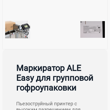
Маркиратор ALE
Easy для групповой
гофроупаковки
Пьезоструйный принтер с
высоким разрешением для