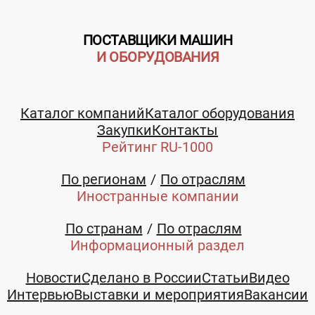
ПОСТАВЩИКИ МАШИН
И ОБОРУДОВАНИЯ
Каталог компаний
Каталог оборудования
Закупки
Контакты
Рейтинг RU-1000
По регионам
По отраслям
Иностранные компании
По странам
По отраслям
Информационный раздел
Новости
Сделано в России
Статьи
Видео
Интервью
Выставки и мероприятия
Вакансии