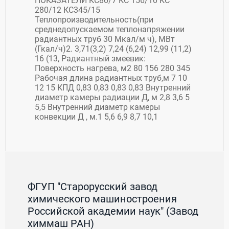
ПОКАЗАТЕЛИ КС80/7 КС 156/10 КС
280/12 КС345/15
Теплопроизводительность(при
среднедопускаемом теплонапряжении
радиантных труб 30 Мкал/м ч), МВт
(Гкал/ч)2. 3,71(3,2) 7,24 (6,24) 12,99 (11,2)
16 (13, Радиантный змеевик:
Поверхность нагрева, м2 80 156 280 345
Рабочая длина радиантных труб,м 7 10
12 15 КПД 0,83 0,83 0,83 0,83 Внутренний
диаметр камеры радиации Д, м 2,8 3,6 5
5,5 Внутренний диаметр камеры
конвекции Д , м.1 5,6 6,9 8,7 10,1
ФГУП "Старорусский завод
химического машиностроения
Российской академии наук" (Завод
химмаш РАН)