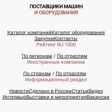
ПОСТАВЩИКИ МАШИН
И ОБОРУДОВАНИЯ
Каталог компаний
Каталог оборудования
Закупки
Контакты
Рейтинг RU-1000
По регионам
По отраслям
Иностранные компании
По странам
По отраслям
Информационный раздел
Новости
Сделано в России
Статьи
Видео
Интервью
Выставки и мероприятия
Вакансии