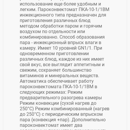
использование еще более удобным и
легким. Пароконвектомат ПКА-10-1/1ВМ
инжекционного типа предназначен для
приготовления различных блюд
методом обработки паром и горячим
воздухом по отдельности или
комбинированно. Способ образования
пара - инжекционный впрыск влаги в
камеру. Имеет 10 уровней GN1/1. При
одновременном приготовлении
различных блюд, каждое из них имеет
свой вкус, все выглядит аппетитным и
свежим, сохраняет большинство
витаминов и минеральных веществ.
Автоматика обеспечивает работу
пароконвектомата ПКА-10-1/1ВМ в
следующих режимах: Режим
предварительного разогрева камеры
Режим конвекции (сухой нагрев до
250°С) Режим комбинированный (нагрев
до 250°С) с периодическим впрыском
пара (конвекция +пар). Дополнительно
пароконвектомат имеет два