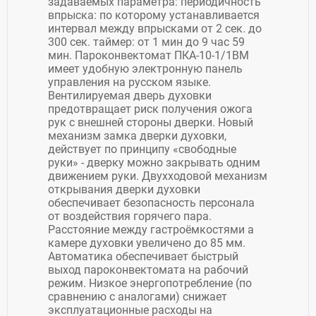
задаваемых параметра: периодичность
впрыска: по которому устанавливается
интервал между впрысками от 2 сек. до
300 сек. таймер: от 1 мин до 9 час 59
мин. Пароконвектомат ПКА-10-1/1ВМ
имеет удобную электронную панель
управления на русском языке.
Вентилируемая дверь духовки
предотвращает риск получения ожога
рук с внешней стороны дверки. Новый
механизм замка дверки духовки,
действует по принципу «свободные
руки» - дверку можно закрывать одним
движением руки. Двухходовой механизм
открывания дверки духовки
обеспечивает безопасность персонала
от воздействия горячего пара.
Расстояние между гастроёмкостями а
камере духовки увеличено до 85 мм.
Автоматика обеспечивает быстрый
выход пароконвектомата на рабочий
режим. Низкое энергопотребление (по
сравнению с аналогами) снижает
эксплуатационные расходы на