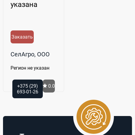
указана
Заказать
СелАгро, ООО
Регион не указан
+375 (29)
0.0
693-01-26