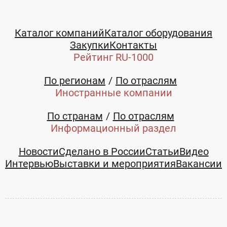
Каталог компаний
Каталог оборудования
Закупки
Контакты
Рейтинг RU-1000
По регионам
По отраслям
Иностранные компании
По странам
По отраслям
Информационный раздел
Новости
Сделано в России
Статьи
Видео
Интервью
Выставки и мероприятия
Вакансии