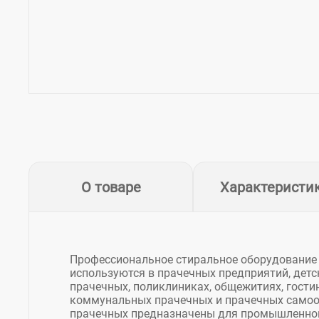
О товаре
Характеристи
Профессиональное стиральное оборудован
используются в прачечных предприятий, детск
прачечных, поликлиниках, общежитиях, гостини
коммунальных прачечных и прачечных само
прачечных предназначены для промышленной 