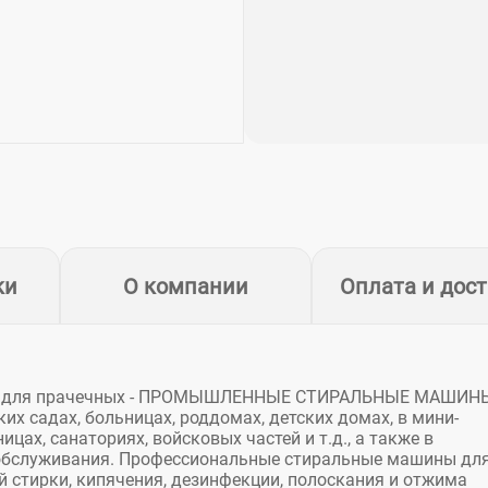
ки
О компании
Оплата и дос
ие для прачечных - ПРОМЫШЛЕННЫЕ СТИРАЛЬНЫЕ МАШИНЫ
их садах, больницах, роддомах, детских домах, в мини-
цах, санаториях, войсковых частей и т.д., а также в
обслуживания. Профессиональные стиральные машины дл
стирки, кипячения, дезинфекции, полоскания и отжима