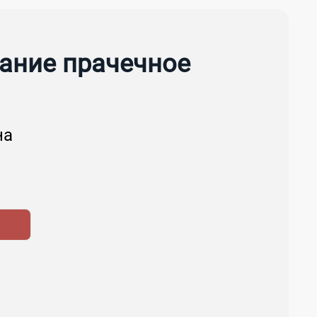
ание прачечное
на