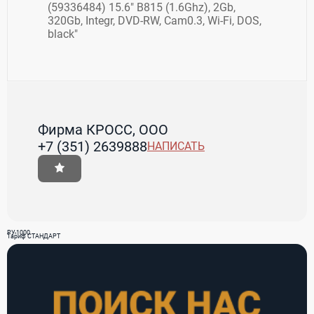
(59336484) 15.6" B815 (1.6Ghz), 2Gb,
320Gb, Integr, DVD-RW, Cam0.3, Wi-Fi, DOS,
black"
Фирма КРОСС, ООО
+7 (351) 2639888
НАПИСАТЬ
РУ-1000
Тариф СТАНДАРТ