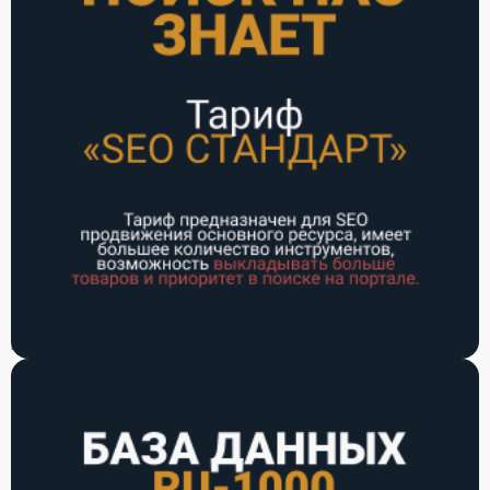
РУ-1000