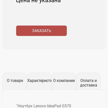
Цена не указана
ЗАКАЗАТЬ
О товаре
Характеристики
О компании
Оплата и
доставка
"Ноутбук Lenovo IdeaPad G570