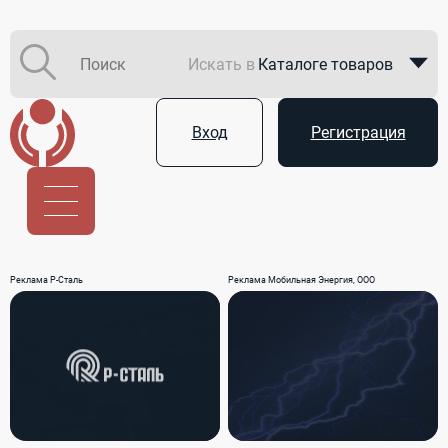
Искать в
Каталоге товаров
Каталоге компаний
Вход
Регистрация
В закупках
Услуги
Реклама Р-Сталь
Реклама Мобильная Энергия, ООО