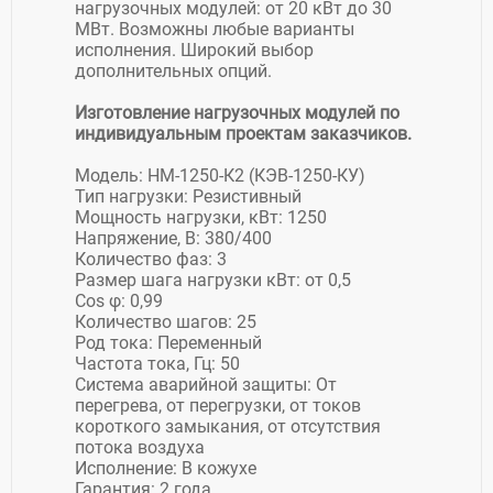
нагрузочных модулей: от 20 кВт до 30
МВт. Возможны любые варианты
исполнения. Широкий выбор
дополнительных опций.
Изготовление нагрузочных модулей по
индивидуальным проектам заказчиков.
Модель: НМ-1250-К2 (КЭВ-1250-КУ)
Тип нагрузки: Резистивный
Мощность нагрузки, кВт: 1250
Напряжение, В: 380/400
Количество фаз: 3
Размер шага нагрузки кВт: от 0,5
Сos φ: 0,99
Количество шагов: 25
Род тока: Переменный
Частота тока, Гц: 50
Система аварийной защиты: От
перегрева, от перегрузки, от токов
короткого замыкания, от отсутствия
потока воздуха
Исполнение: В кожухе
Гарантия: 2 года