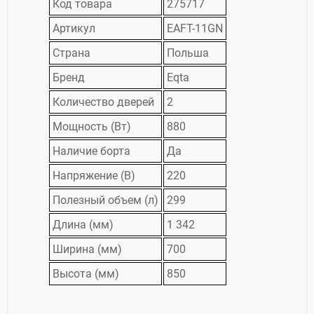
Код товара
275717
Артикул
EAFT-11GN
Страна
Польша
Бренд
Eqta
Количество дверей
2
Мощность (Вт)
880
Наличие борта
Да
Напряжение (В)
220
Полезный объем (л)
299
Длина (мм)
1 342
Ширина (мм)
700
Высота (мм)
850