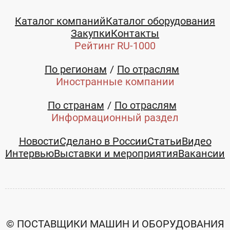
Каталог компаний
Каталог оборудования
Закупки
Контакты
Рейтинг RU-1000
По регионам
По отраслям
Иностранные компании
По странам
По отраслям
Информационный раздел
Новости
Сделано в России
Статьи
Видео
Интервью
Выставки и мероприятия
Вакансии
© ПОСТАВЩИКИ МАШИН И ОБОРУДОВАНИЯ