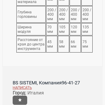
материала
200 /
200 /
200 /
200 /
Глубина
400
400
400
400
горловины
мм
мм
мм
мм
Ширина
70
105
120
135
модуля
мм
мм
мм
мм
Расстояние от
45
58
66
75
края до центра
мм
мм
мм
мм
инструмента
BS SISTEMI, Компания
96-41-27
НАПИСАТЬ
Город:
Италия