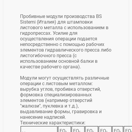
Пробивные модули производства BS
Sistemi (Италия) для штамповки
листового металла с использованием в
гидропрессах. Усилие для
осуществления операции подается
непосредственно с помощью рабочих
элементов гидравлического пресса либо
листогибочного пресса (с
использованием основной балки в
качестве рабочего органа).
Модули могут осуществлять различные
операции с листовым металлом:
вырубка углов, пробивка отверстий,
формовка специализированных
элементов (например отверстий
"жалюзи", пуклевка и т.д.),
выдавливание формы, гравировка и
нанесение надписей.
Технические характеристики:
FO-
FO-
FO-
FO-
FO-
FO