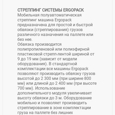
СТРЕППИНГ СИСТЕМЫ ERGOPACK
Мобильная полуавтоматическая
стреппинг машина Ergopack
предназначена для простой и быстрой
обвязки (стреппирования) грузов
различного назначения на паллете или
без нее.
Обвязка производится
полипропиленовой или полиэфирной
пластиковой стрепп-лентой шириной от
9 до 19 мм (зависит от модели
оборудования). В стандартной
комплектации все машины Ergopack
позволяют производить обвязку грузов
высотой до 2 300 мм (при ширине 800
мм) или длиной до 2 400 мм (при высоте
700 мм). Использование
дополнительного модуля увеличивает
высоту обвязки до 3 м. Оборудование
мобильно и позволяет производить
стреппирование в зоне комплектации
груза на паллете без лишних