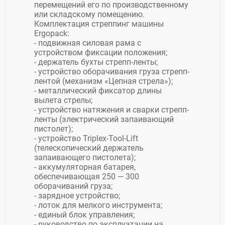
перемещений его по производственному
или складскому помещению.
Комплектация стреппинг машины
Ergopack:
- подвижная силовая рама с
устройством фиксации положения;
- держатель бухты стрепп-ленты;
- устройство оборачивания груза стрепп-
лентой (механизм «Цепная стрела»);
- металлический фиксатор длины
вылета стрелы;
- устройство натяжения и сварки стрепп-
ленты (электрический запаивающий
пистолет);
- устройство Triplex-Tool-Lift
(телескопический держатель
запаивающего пистолета);
- аккумуляторная батарея,
обеспечивающая 250 — 300
оборачиваний груза;
- зарядное устройство;
- лоток для мелкого инструмента;
- единый блок управления;
- руководство по эксплуатации на