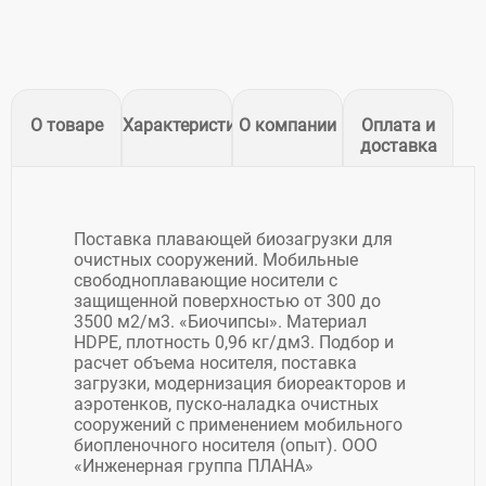
О товаре
Характеристики
О компании
Оплата и
доставка
Поставка плавающей биозагрузки для
очистных сооружений. Мобильные
свободноплавающие носители с
защищенной поверхностью от 300 до
3500 м2/м3. «Биочипсы». Материал
HDPE, плотность 0,96 кг/дм3. Подбор и
расчет объема носителя, поставка
загрузки, модернизация биореакторов и
аэротенков, пуско-наладка очистных
сооружений с применением мобильного
биопленочного носителя (опыт). ООО
«Инженерная группа ПЛАНА»