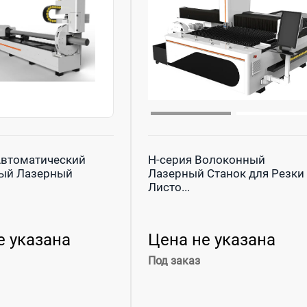
Автоматический
H-серия Волоконный
ый Лазерный
Лазерный Станок для Резки
Листо...
е указана
Цена не указана
Под заказ