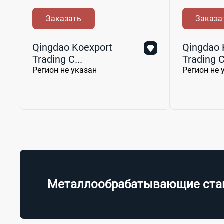
Заказать
Заказа
Qingdao Koexport
Qingdao 
Trading C...
Trading C.
Регион не указан
Регион не 
Металлообрабатывающие ста