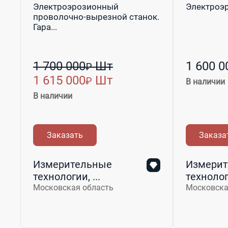
Электроэрозионный
Электроэ
проволочно-вырезной станок.
Гара...
1 700 000
Шт
1 600 0
₽
1 615 000
Шт
₽
В наличии
В наличии
Заказать
Заказа
Измерительные
Измерит
технологии, ...
технологи
Московская область
Московска