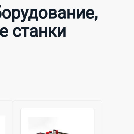
орудование,
 станки