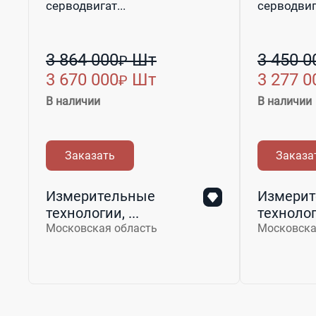
серводвигат...
серводвига
3 864 000
Шт
3 450 0
₽
3 670 000
Шт
3 277 0
₽
В наличии
В наличии
Заказать
Заказа
Измерительные
Измерит
технологии, ...
технологи
Московская область
Московска