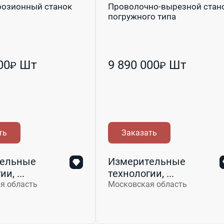
розионный станок
Проволочно-вырезной стан
погружного типа
00
Шт
9 890 000
Шт
₽
₽
ть
Заказать
ельные
Измерительные
и, ...
технологии, ...
я область
Московская область