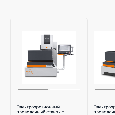
Электроэрозионный
Электроэ
проволочный станок с
проволочн