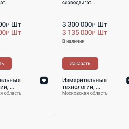
т...
серводвигат...
00
Шт
3 300 000
Шт
₽
₽
00
Шт
3 135 000
Шт
₽
₽
В наличии
ть
Заказать
ельные
Измерительные
и, ...
технологии, ...
я область
Московская область