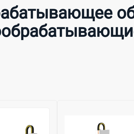
абатывающее об
ообрабатывающие