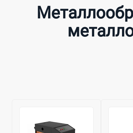
Металлообр
металл