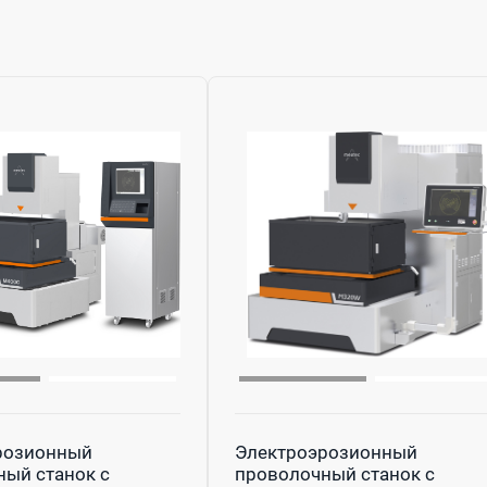
розионный
Электроэрозионный
ый станок с
проволочный станок с