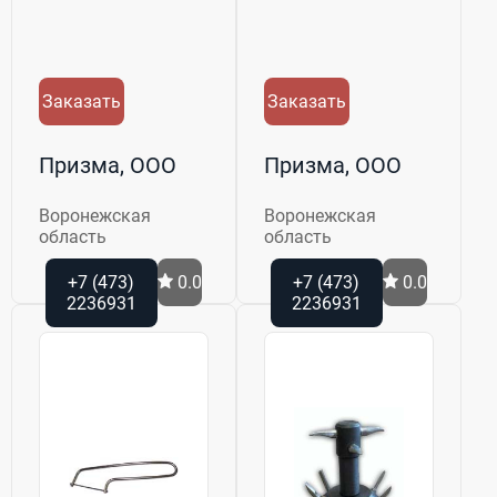
Заказать
Заказать
Призма, ООО
Призма, ООО
Воронежская
Воронежская
область
область
+7 (473)
0.0
+7 (473)
0.0
2236931
2236931