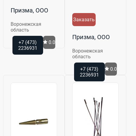
Призма, ООО
Заказать
Воронежская
область
Призма, ООО
+7 (473)
0.0
2236931
Воронежская
область
+7 (473)
0.0
2236931