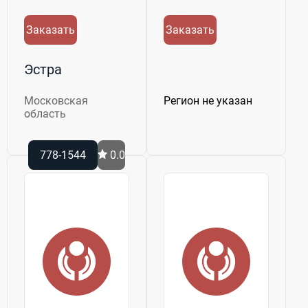
Заказать
Заказать
Эстра
Московская
Регион не указан
область
778-1544
0.0