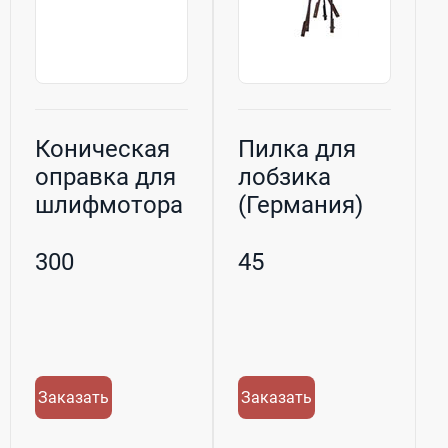
Коническая
Пилка для
оправка для
лобзика
шлифмотора
(Германия)
зак. № 3.310
зак. № 3.041
300
45
Заказать
Заказать