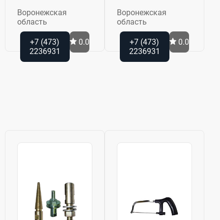
Воронежская
Воронежская
область
область
+7 (473)
0.0
+7 (473)
0.0
2236931
2236931