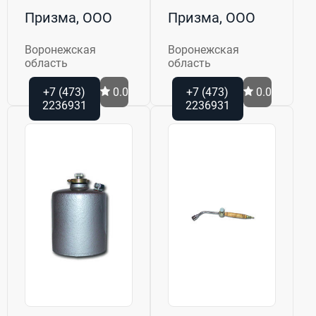
Призма, ООО
Призма, ООО
Воронежская
Воронежская
область
область
+7 (473)
0.0
+7 (473)
0.0
2236931
2236931