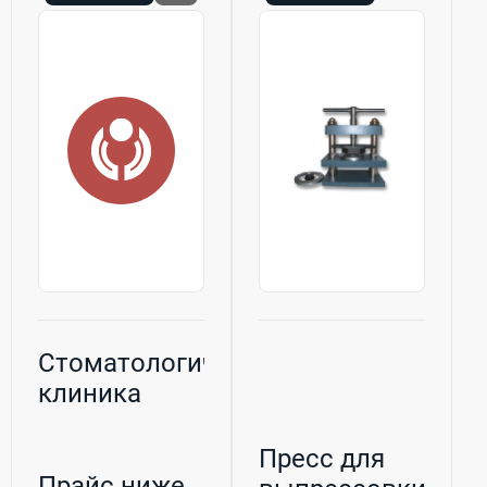
Стоматологическая
клиника
Пресс для
Прайс ниже