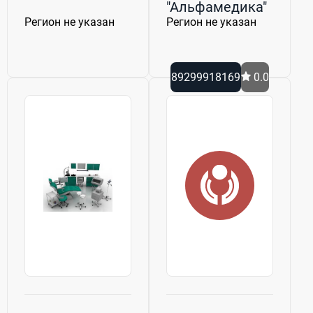
"Альфамедика"
Регион не указан
Регион не указан
89299918169
0.0