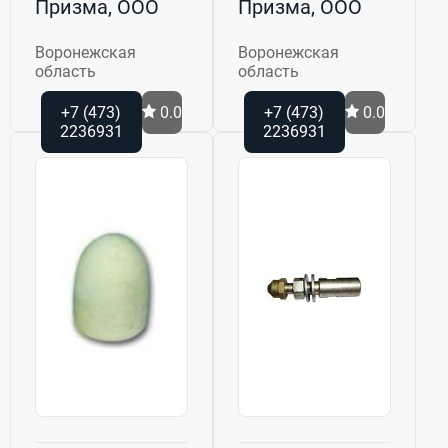
Призма, ООО
Призма, ООО
Воронежская
Воронежская
область
область
+7 (473)
0.0
+7 (473)
0.0
2236931
2236931