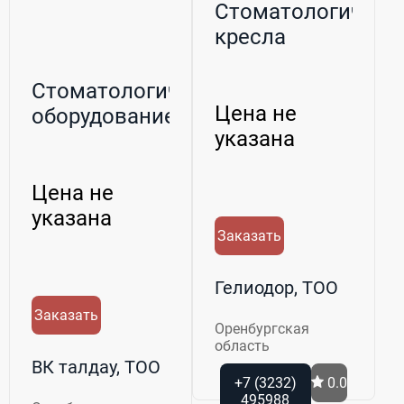
Стоматологическ
кресла
Стоматологическое
Цена не
оборудование
указана
Цена не
указана
Заказать
Гелиодор, ТОО
Заказать
Оренбургская
область
ВК талдау, ТОО
+7 (3232)
0.0
495988