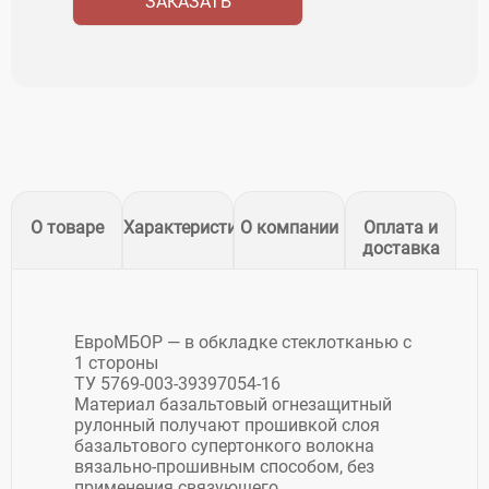
ЗАКАЗАТЬ
О товаре
Характеристики
О компании
Оплата и
доставка
ЕвроМБОР — в обкладке стеклотканью с
1 стороны
ТУ 5769-003-39397054-16
Материал базальтовый огнезащитный
рулонный получают прошивкой слоя
базальтового супертонкого волокна
вязально-прошивным способом, без
применения связующего.