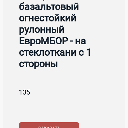
базальтовый
огнестойкий
рулонный
ЕвроМБОР - на
стеклоткани с 1
стороны
135