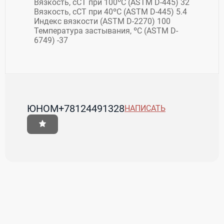
Вязкость, сСТ при 100ºС (ASTM D-445) 32
Вязкость, сСТ при 40ºС (ASTM D-445) 5.4
Индекс вязкости (ASTM D-2270) 100
Температура застывания, ºС (ASTM D-
6749) -37
ЮНОМ
+78124491328
НАПИСАТЬ