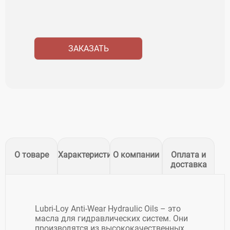
ЗАКАЗАТЬ
О товаре
Характеристики
О компании
Оплата и
доставка
Lubri-Loy Anti-Wear Hydraulic Oils – это
масла для гидравлических систем. Они
производятся из высококачественных