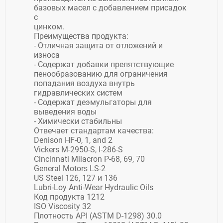
базовых масел с добавлением присадок
с
цинком.
Преимущества продукта:
- Отличная защита от отложений и
износа
- Содержат добавки препятствующие
пенообразованию для ограничения
попадания воздуха внутрь
гидравлических систем
- Содержат деэмульгаторы для
выведения воды
- Химически стабильны
Отвечает стандартам качества:
Denison HF-0, 1, and 2
Vickers M-2950-S, I-286-S
Cincinnati Milacron P-68, 69, 70
General Motors LS-2
US Steel 126, 127 и 136
Lubri-Loy Anti-Wear Hydraulic Oils
Код продукта 1212
ISO Viscosity 32
Плотность API (ASTM D-1298) 30.0