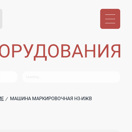
ИЕ
МАШИНА МАРКИРОВОЧНАЯ Н3-ИЖВ
/