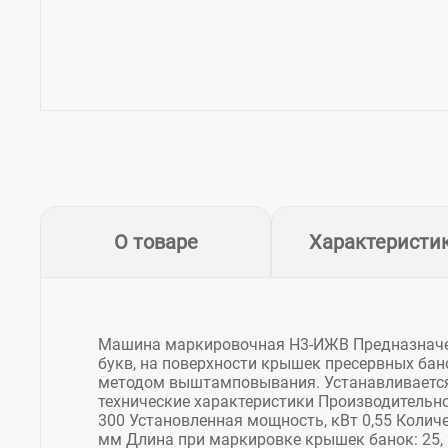
О товаре
Характеристи
Машина маркировочная Н3-ИЖВ Предназначен
букв, на поверхности крышек пресервных банок
методом выштамповывания. Устанавливается
технические характеристики Производитель
300 Установленная мощность, кВт 0,55 Колич
мм Длина при маркировке крышек банок: 25, 25