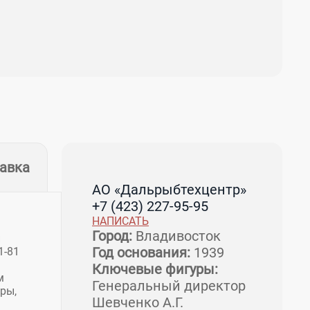
тавка
АО «Дальрыбтехцентр»
+7 (423) 227-95-95
НАПИСАТЬ
Город:
Владивосток
и
Год основания:
1939
1-81
Ключевые фигуры:
м
Генеральный директор
ры,
Шевченко А.Г.