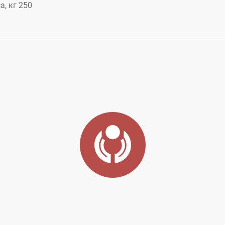
, кг 250