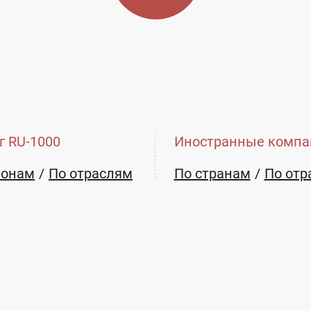
г RU-1000
Иностранные компа
ионам
По отраслям
По странам
По отр