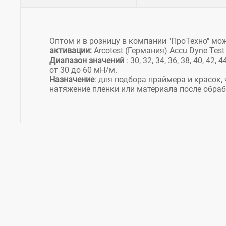
Оптом и в розницу в компании "ПроТехно" мо
активации:
Arcotest (Германия) Accu Dyne Tes
Диапазон значений
: 30, 32, 34, 36, 38, 40, 4
от 30 до 60 мН/м.
Назначение
: для подбора праймера и красок,
натяжение пленки или материала после обра