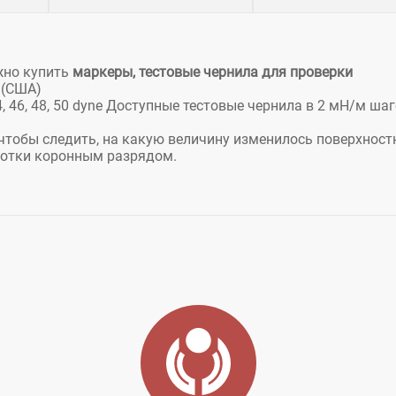
жно купить
маркеры, тестовые чернила для проверки
t (США)
2, 44, 46, 48, 50 dyne Доступные тестовые чернила в 2 мН/м ша
 чтобы следить, на какую величину изменилось поверхност
ботки коронным разрядом.