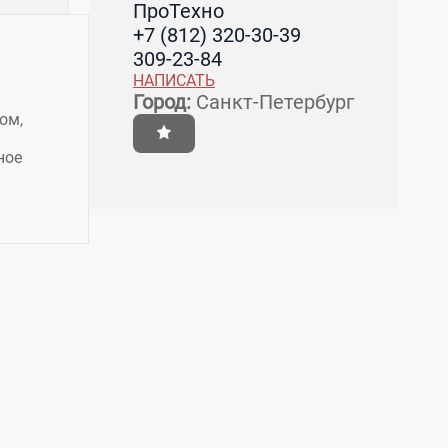
ПроТехно
+7 (812) 320-30-39
309-23-84
НАПИСАТЬ
Город:
Санкт-Петербург
гом,
ное