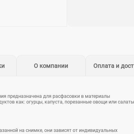
ки
О компании
Оплата и дос
иния предназначена для расфасовки в материалы
ктов как: огурцы, капуста, порезанные овощи или салаты
азанной на снимке, они зависят от индивидуальных