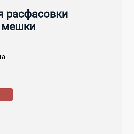
я расфасовки
 мешки
на