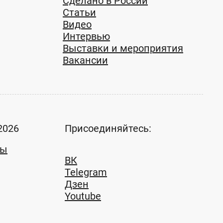
Сделано в России
Статьи
Видео
Интервью
Выставки и мероприятия
Вакансии
2026
Присоединяйтесь:
ты
ВК
Telegram
Дзен
Youtube