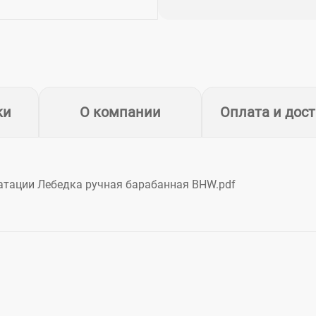
ки
О компании
Оплата и дос
уатации Лебедка ручная барабанная BHW.pdf