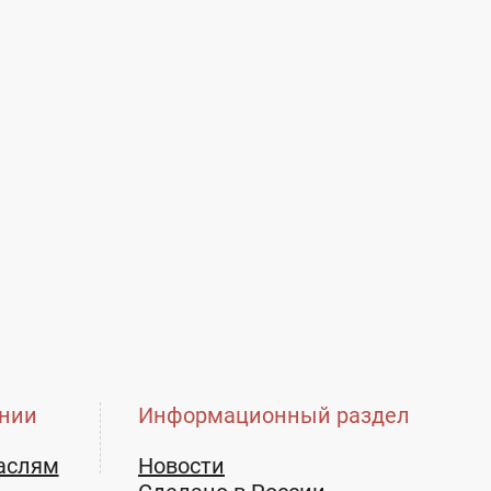
нии
Информационный раздел
аслям
Новости