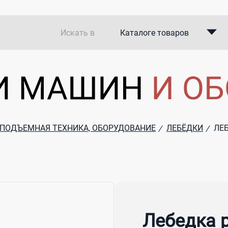
Искать в
Каталоге товаров
Каталоге компаний
В закупках
ПОДЪЕМНАЯ ТЕХНИКА, ОБОРУДОВАНИЕ
ЛЕБЁДКИ
ЛЕБ
/
/
Лебедка р