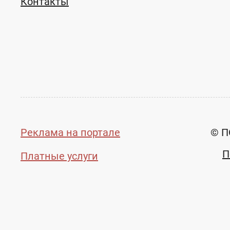
Контакты
Реклама на портале
© П
П
Платные услуги