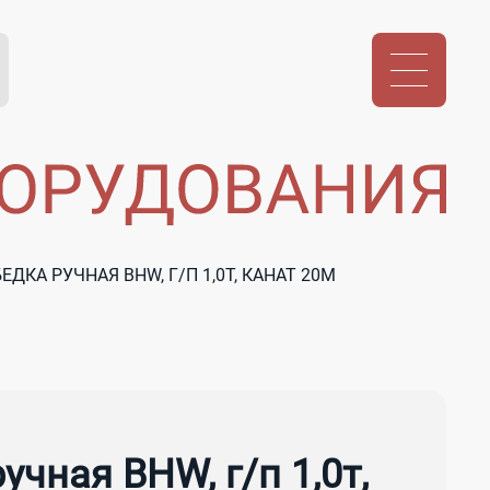
ЕДКА РУЧНАЯ BHW, Г/П 1,0Т, КАНАТ 20М
учная BHW, г/п 1,0т,