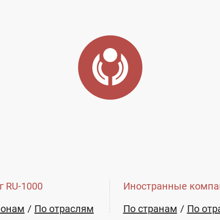
г RU-1000
Иностранные компа
ионам
По отраслям
По странам
По отр