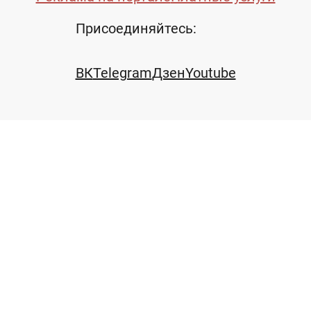
Присоединяйтесь:
ВК
Telegram
Дзен
Youtube