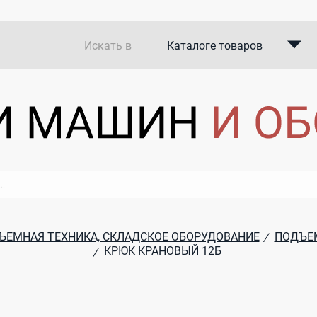
Искать в
Каталоге товаров
Каталоге компаний
В закупках
ЪЕМНАЯ ТЕХНИКА, СКЛАДСКОЕ ОБОРУДОВАНИЕ
ПОДЪЕМ
/
КРЮК КРАНОВЫЙ 12Б
/