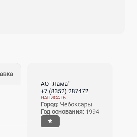
тавка
АО "Лама"
+7 (8352) 287472
НАПИСАТЬ
Город:
Чебоксары
Год основания:
1994