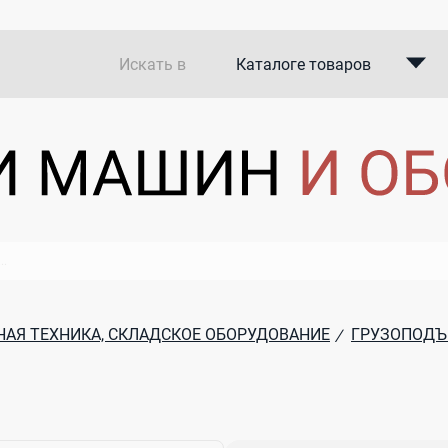
Искать в
Каталоге товаров
Каталоге компаний
В закупках
АЯ ТЕХНИКА, СКЛАДСКОЕ ОБОРУДОВАНИЕ
ГРУЗОПОДЪ
/