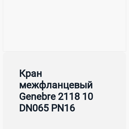
Кран
межфланцевый
Genebre 2118 10
DN065 PN16