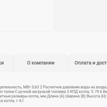
ки
О компании
Оплата и дос
ительность, МВт 0,63 2 Расчетное давление воды на входе,
Тип топки С ручной загрузкой топлива 5 КПД котла, % 79 6 В
итные размеры котла, мм Длина (А) Ширина (В) Высота (Н)
а котла, т 4,1