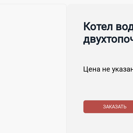
Котел во
двухтопо
Цена не указа
ЗАКАЗАТЬ