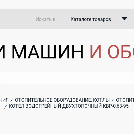
Искать в
Каталоге товаров
Каталоге компаний
В закупках
НИЯ
ОТОПИТЕЛЬНОЕ ОБОРУДОВАНИЕ, КОТЛЫ
ОТОПИТ
/
/
КОТЕЛ ВОДОГРЕЙНЫЙ ДВУХТОПОЧНЫЙ КВР-0,63-95
/