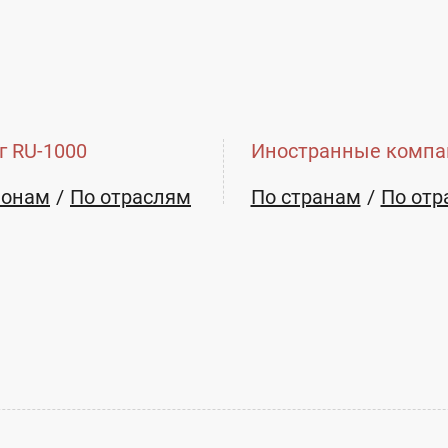
г RU-1000
Иностранные компа
ионам
По отраслям
По странам
По отр