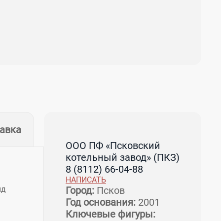
тавка
ООО ПФ «Псковский
котельный завод» (ПКЗ)
8 (8112) 66-04-88
НАПИСАТЬ
Город:
Псков
ид
Год основания:
2001
Ключевые фигуры: