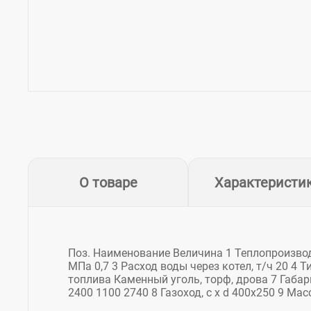
О товаре
Характеристи
Поз. Наименование Величина 1 Теплопроизвод
МПа 0,7 3 Расход воды через котел, т/ч 20 4 
топлива Каменный уголь, торф, дрова 7 Габар
2400 1100 2740 8 Газоход, c x d 400x250 9 Масс