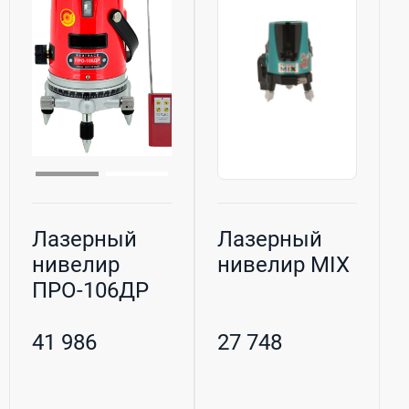
Лазерный
Лазерный
нивелир
нивелир MIX
ПРО-106ДР
41 986
27 748