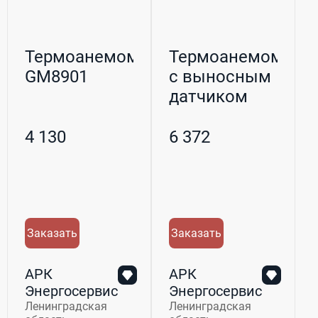
Термоанемометр
Термоанемометр
GM8901
с выносным
датчиком
GM8902
4 130
6 372
Заказать
Заказать
АРК
АРК
Энергосервис
Энергосервис
Ленинградская
Ленинградская