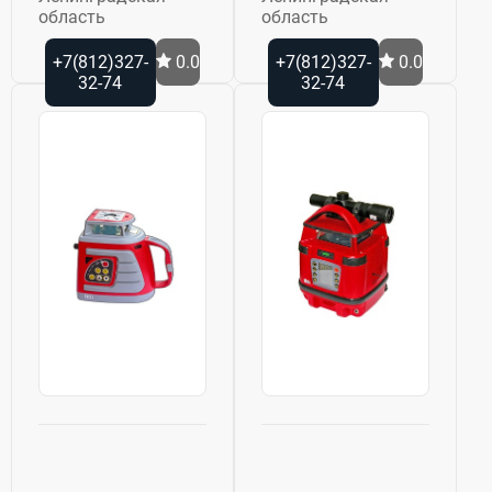
область
область
+7(812)327-
0.0
+7(812)327-
0.0
32-74
32-74