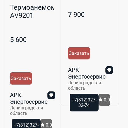
Термоанемометр
7 900
AV9201
5 600
Заказать
АРК
Энергосервис
Заказать
Ленинградская
область
АРК
+7(812)327-
0.0
Энергосервис
32-74
Ленинградская
область
+7(812)327-
0.0