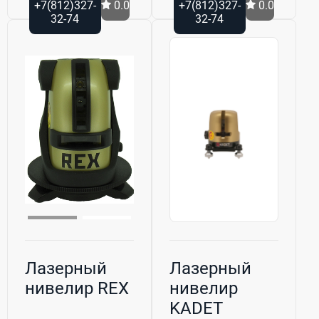
+7(812)327-
0.0
+7(812)327-
0.0
32-74
32-74
Лазерный
Лазерный
нивелир REX
нивелир
KADET