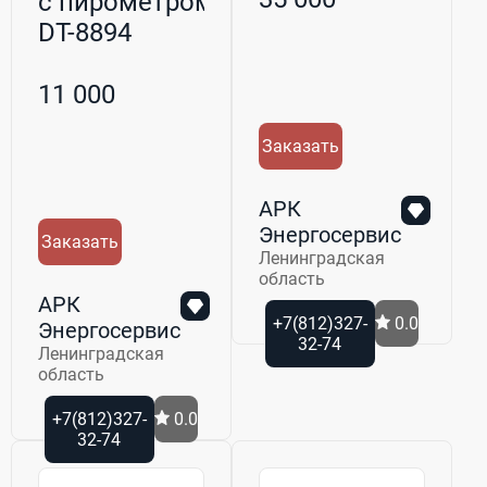
с пирометром
DT-8894
11 000
Заказать
АРК
Энергосервис
Заказать
Ленинградская
область
АРК
+7(812)327-
0.0
Энергосервис
32-74
Ленинградская
область
+7(812)327-
0.0
32-74