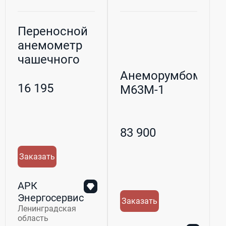
Переносной
анемометр
чашечного
типа АРЭ
Анеморумбометр
16 195
М63М-1
83 900
Заказать
АРК
Энергосервис
Заказать
Ленинградская
область