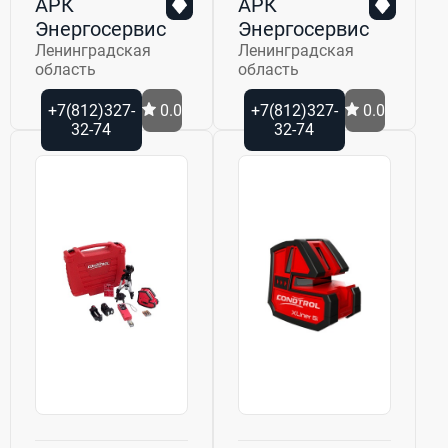
АРК
АРК
Энергосервис
Энергосервис
Ленинградская
Ленинградская
область
область
+7(812)327-
0.0
+7(812)327-
0.0
32-74
32-74