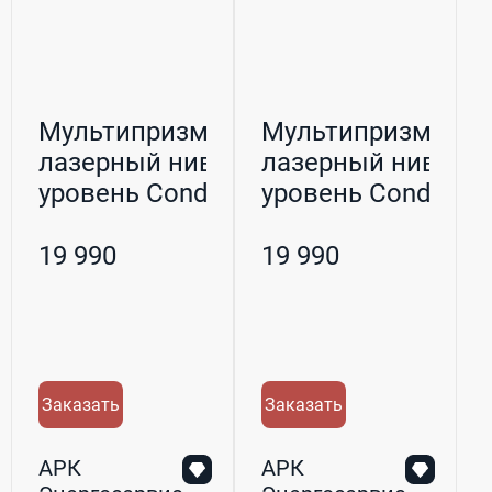
Мультипризменный
Мультипризменн
лазерный нивелир,
лазерный нивелир
уровень Condtro...
уровень Condtro...
19 990
19 990
Заказать
Заказать
АРК
АРК