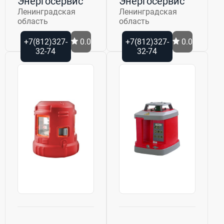
Энергосервис
Энергосервис
Ленинградская
Ленинградская
область
область
+7(812)327-
0.0
+7(812)327-
0.0
32-74
32-74