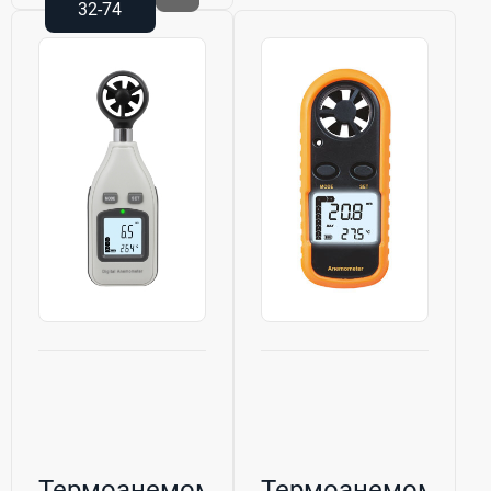
32-74
Термоанемометр
Термоанемометр