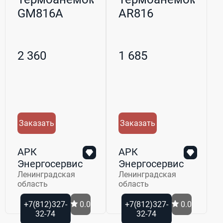
GM816A
AR816
2 360
1 685
Заказать
Заказать
АРК
АРК
Энергосервис
Энергосервис
Ленинградская
Ленинградская
область
область
+7(812)327-
0.0
+7(812)327-
0.0
32-74
32-74