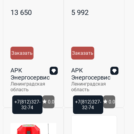
13 650
5 992
Заказать
Заказать
АРК
АРК
Энергосервис
Энергосервис
Ленинградская
Ленинградская
область
область
+7(812)327-
0.0
+7(812)327-
0.0
32-74
32-74