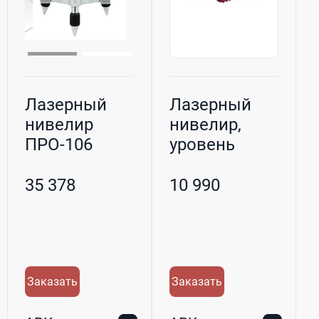
Лазерный
Лазерный
нивелир
нивелир,
ПРО-106
уровень
CONDTROL
UniX-2
35 378
10 990
Заказать
Заказать