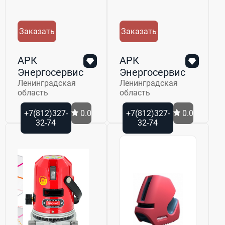
Заказать
Заказать
АРК
АРК
Энергосервис
Энергосервис
Ленинградская
Ленинградская
область
область
+7(812)327-
0.0
+7(812)327-
0.0
32-74
32-74