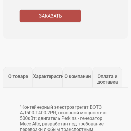
ЗАКАЗАТЬ
О товаре
Характеристики
О компании
Оплата и
доставка
"Контейнерный электроагрегат ВЭТЗ
АД500-Т400-2РН, основной мощностью
500кВт; двигатель Perkins - генератор
Mecc Alte, разработан под требование
перевозки любым транспортным