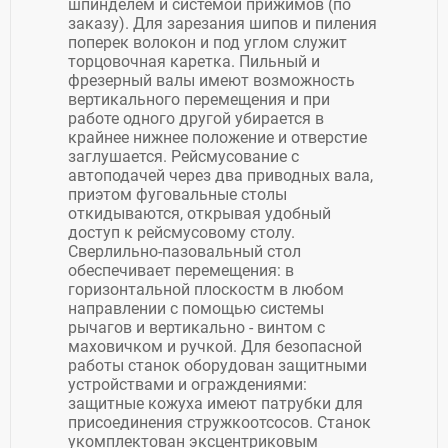
шпинделем и системой прижимов (по
заказу). Для зарезания шипов и пиления
поперек волокон и под углом служит
торцовочная каретка. Пильный и
фрезерный валы имеют возможность
вертикального перемещения и при
работе одного другой убирается в
крайнее нижнее положение и отверстие
заглушается. Рейсмусование с
автоподачей через два приводных вала,
приэтом фуговальные столы
откидываются, открывая удобный
доступ к рейсмусовому столу.
Сверлильно-пазовальный стол
обеспечивает перемещения: в
горизонтальной плоскостм в любом
направлении с помощью системы
рычагов и вертикально - винтом с
маховичком и ручкой. Для безопасной
работы станок оборудован защитными
устройствами и ограждениями:
защитные кожуха имеют патрубки для
присоединения стружкоотсосов. Станок
укомплектован эксцентриковым