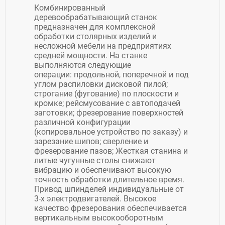
Комбинированный
деревообрабатывающий станок
предназначен для комплексной
обработки столярных изделий и
несложной мебели на предприятиях
средней мощности. На станке
выполняются следующие
операции: продольной, поперечной и под
углом распиловки дисковой пилой;
строгание (фугование) по плоскости и
кромке; рейсмусование с автоподачей
заготовки; фрезерование поверхностей
различной конфигурации
(копировальное устройство по заказу) и
зарезание шипов; сверление и
фрезерование пазов; Жесткая станина и
литые чугунные столы снижают
вибрацию и обеспечивают высокую
точность обработки длительное время.
Привод шпинделей индивидуальные от
3-х электродвигателей. Высокое
качество фрезерования обеспечивается
вертикальным высокооборотным