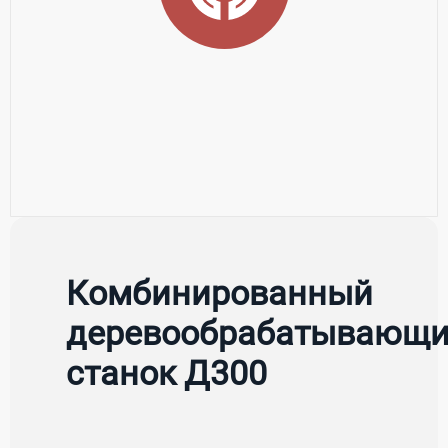
Комбинированный
деревообрабатывающ
станок Д300