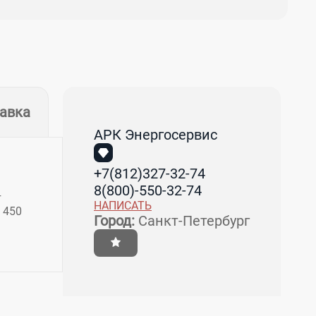
тавка
АРК Энергосервис
+7(812)327-32-74
8(800)-550-32-74
т
НАПИСАТЬ
 450
Город:
Санкт-Петербург