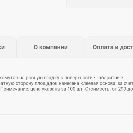
ки
О компании
Оплата и дос
хомутов на ровную гладкую поверхность • Габаритные
ратную сторону площадок нанесена клеевая основа, за сче
Примечание: цена указана за 100 шт -Стоимость: от 299 до