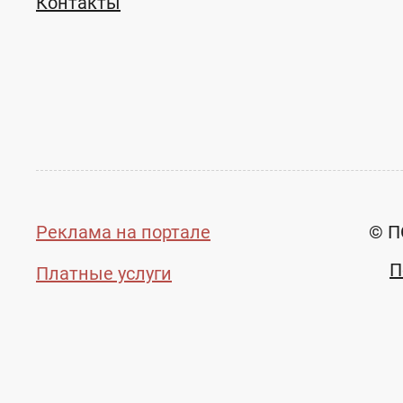
Контакты
Реклама на портале
© П
П
Платные услуги