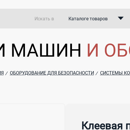
Искать в
Каталоге товаров
Каталоге компаний
В закупках
ИЯ
ОБОРУДОВАНИЕ ДЛЯ БЕЗОПАСНОСТИ
СИСТЕМЫ К
/
/
Клеевая 