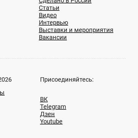
Сделано в России
Статьи
Видео
Интервью
Выставки и мероприятия
Вакансии
2026
Присоединяйтесь:
ты
ВК
Telegram
Дзен
Youtube