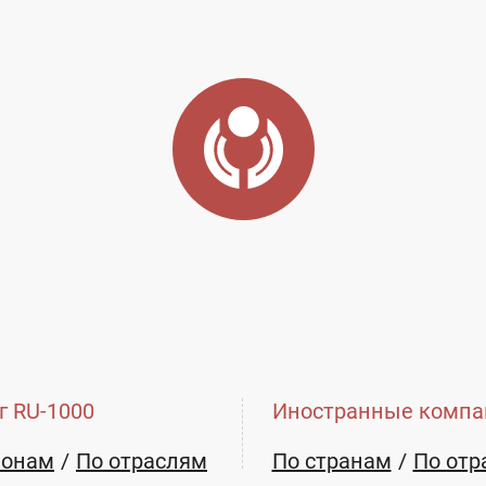
г RU-1000
Иностранные компа
ионам
По отраслям
По странам
По отр