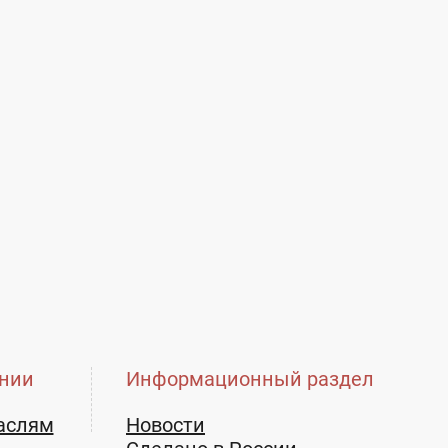
нии
Информационный раздел
аслям
Новости