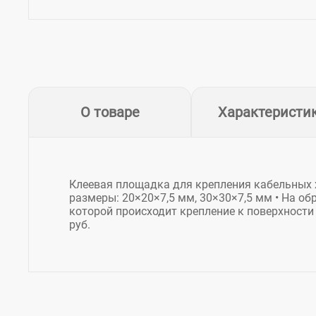
О товаре
Характеристи
Клеевая площадка для крепления кабельных 
размеры: 20×20×7,5 мм, 30×30×7,5 мм • На об
которой происходит крепление к поверхности 
руб.