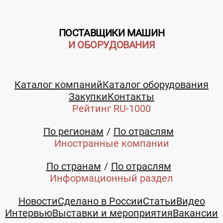
ПОСТАВЩИКИ МАШИН
И ОБОРУДОВАНИЯ
Каталог компаний
Каталог оборудования
Закупки
Контакты
Рейтинг RU-1000
По регионам
По отраслям
Иностранные компании
По странам
По отраслям
Информационный раздел
Новости
Сделано в России
Статьи
Видео
Интервью
Выставки и мероприятия
Вакансии