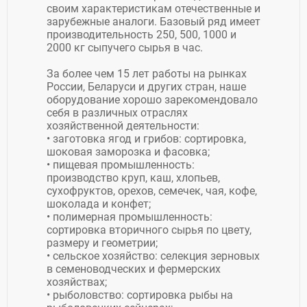
своим характеристикам отечественные и
зарубежные аналоги. Базовый ряд имеет
производительность 250, 500, 1000 и
2000 кг сыпучего сырья в час.
За более чем 15 лет работы на рынках
России, Беларуси и других стран, наше
оборудование хорошо зарекомендовало
себя в различных отраслях
хозяйственной деятельности:
• заготовка ягод и грибов: сортировка,
шоковая заморозка и фасовка;
• пищевая промышленность:
производство круп, каш, хлопьев,
сухофруктов, орехов, семечек, чая, кофе,
шоколада и конфет;
• полимерная промышленность:
сортировка вторичного сырья по цвету,
размеру и геометрии;
• сельское хозяйство: селекция зерновых
в семеноводческих и фермерских
хозяйствах;
• рыболовство: сортировка рыбы на