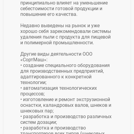
принципиально влияет на уменьшение
себестоимости готовой продукции и
повышение его качества.
Недавно выведены на рынок и уже
хорошо себя зарекомендовали системы
удаления пыли с продукта для пищевой
и полимерной промышленности.
Другие виды деятельности ООО
«СортМаш»:
• создание специального оборудования
для производственных предприятий,
адаптированного к конкретной
технологии;
• автоматизация технологических
процессов;
• изготовление и ремонт экструзионной
оснастки, каландровых валов, шнеков и
шнековых пар;
• разработка и производство различных
систем дозации;
• разработка и производство
транспортеров всех типов (шнековых,