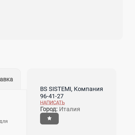
тавка
BS SISTEMI, Компания
96-41-27
НАПИСАТЬ
Город:
Италия
 для