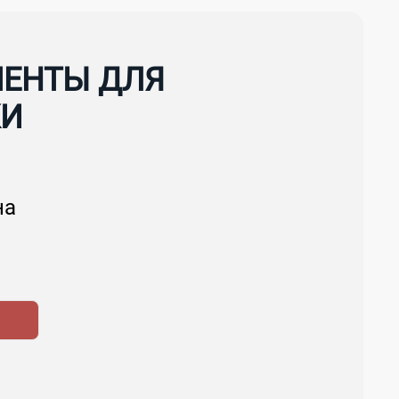
ЕНТЫ ДЛЯ
КИ
на