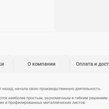
ки
О компании
Оплата и дос
ет назад, начала свою производственную деятельность.
ются наиболее простым, экономичным и гибким решением
ких и профилированных металлических листов.