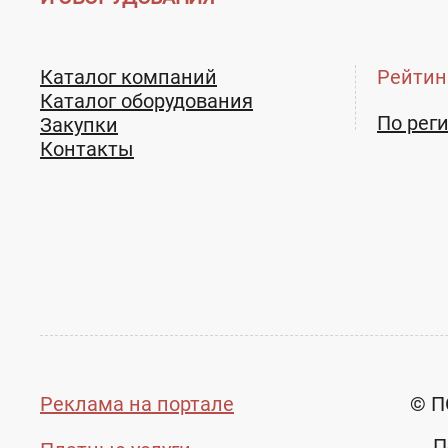
Каталог компаний
Рейтин
Каталог оборудования
По рег
Закупки
Контакты
Реклама на портале
© П
П