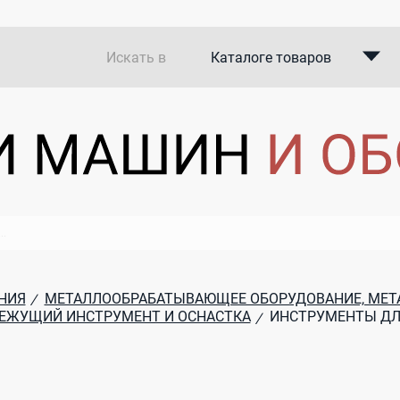
Искать в
Каталоге товаров
Каталоге компаний
В закупках
НИЯ
МЕТАЛЛООБРАБАТЫВАЮЩЕЕ ОБОРУДОВАНИЕ, МЕ
/
ЕЖУЩИЙ ИНСТРУМЕНТ И ОСНАСТКА
ИНСТРУМЕНТЫ ДЛ
/