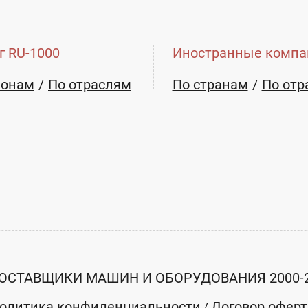
г RU-1000
Иностранные компа
ионам
По отраслям
По странам
По отр
ОСТАВЩИКИ МАШИН И ОБОРУДОВАНИЯ 2000-
олитика конфиденциальности
Договор офер
/