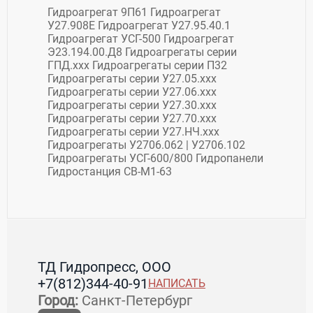
Гидроагрегат 9П61 Гидроагрегат
У27.908Е Гидроагрегат У27.95.40.1
Гидроагрегат УСГ-500 Гидроагрегат
Э23.194.00.Д8 Гидроагрегаты серии
ГПД.хxx Гидроагрегаты серии П32
Гидроагрегаты серии У27.05.xxx
Гидроагрегаты серии У27.06.xxx
Гидроагрегаты серии У27.30.xxx
Гидроагрегаты серии У27.70.xxx
Гидроагрегаты серии У27.НЧ.xxx
Гидроагрегаты У2706.062 | У2706.102
Гидроагрегаты УСГ-600/800 Гидропанели
Гидростанция СВ-М1-63
ТД Гидропресс, ООО
+7(812)344-40-91
НАПИСАТЬ
Город:
Санкт-Петербург