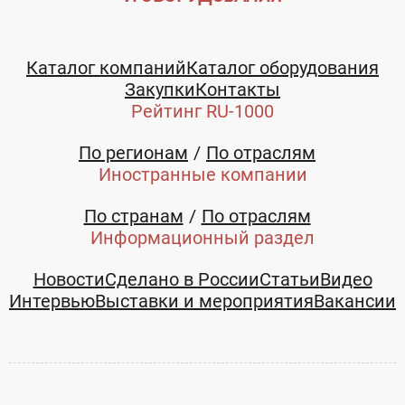
Каталог компаний
Каталог оборудования
Закупки
Контакты
Рейтинг RU-1000
По регионам
По отраслям
Иностранные компании
По странам
По отраслям
Информационный раздел
Новости
Сделано в России
Статьи
Видео
Интервью
Выставки и мероприятия
Вакансии