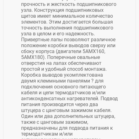
прочность и жесткость подшипникового
узла. Конструкция подшипниковых
щитов имеет минимальное количество
элементов. Этим достигается большая
точность выполнения подшипникового
узла в целом и его надежность.
Привертные лапы позволяют различное
положение коробки выводов сверху или
сбоку корпуса (двигатели 5АМХ160,
5АМХ180). Поперечные овальные
отверстия на лапах обеспечивают
простой и удобный способ монтажа.
Коробка выводов укомплектована
двумя клеммными панелями ? для
подключения основного питающего
кабеля и цепи термодатчиков и/или
антиконденсатных нагревателей. Подвод
питания производится через два
штуцера с цанговым зажимом кабеля.
Один или два дополнительных штуцера,
также с цанговым зажимом,
предназначены для подвода питания к
термодатчикам и/или