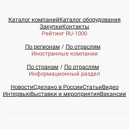
Каталог компаний
Каталог оборудования
Закупки
Контакты
Рейтинг RU-1000
По регионам
По отраслям
Иностранные компании
По странам
По отраслям
Информационный раздел
Новости
Сделано в России
Статьи
Видео
Интервью
Выставки и мероприятия
Вакансии