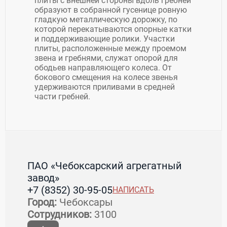
плиты с внешней стороны вдоль гребней
образуют в собранной гусенице ровную
гладкую металлическую дорожку, по
которой перекатываются опорные катки
и поддерживающие ролики. Участки
плиты, расположенные между проемом
звена и гребнями, служат опорой для
ободьев направляющего колеса. От
бокового смещения на колесе звенья
удерживаются приливами в средней
части гребней.
ПАО «Чебоксарский агрегатный
завод»
+7 (8352) 30-95-05
НАПИСАТЬ
Город:
Чебоксары
Сотрудников:
3100