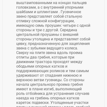
выштампованными на концах пальцев
головками, а с внутренней упорными
шайбами и шплинтами . Гусеничное
звено представляет собой стальную
отливку сложной конфигурации,
имеющую семь проушин: четыре с одной
стороны и три с другой. Середина
центральной проушины с внешней
стороны утолщена и представляет собой
цевку, предназначенную для зацепления
звена с зубьями ведущего колеса.
Сверху на плите звена вдоль проема
отлиты два гребня, которые при
движении трактора проходят между
ободьями опорных катков и
поддерживающих роликов и тем самым
удерживают от спадания нижнюю и
верхнюю ветви гусеницы. Со стороны
начала центральноро проема гребня
имеют в плане изгиб, выполняющий
роль отбойника для устранения случаев
наезда на гребень опорных катков
кареток подвески. Утолщенные участки