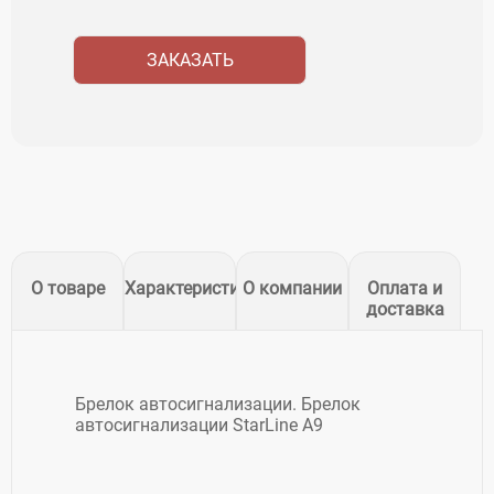
ЗАКАЗАТЬ
О товаре
Характеристики
О компании
Оплата и
доставка
Брелок автосигнализации. Брелок
автосигнализации StarLine A9