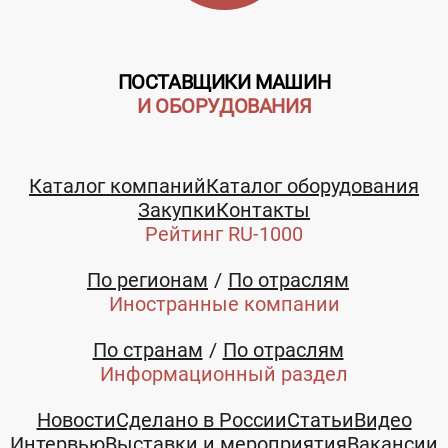
ПОСТАВЩИКИ МАШИН
И ОБОРУДОВАНИЯ
Каталог компаний
Каталог оборудования
Закупки
Контакты
Рейтинг RU-1000
По регионам
По отраслям
Иностранные компании
По странам
По отраслям
Информационный раздел
Новости
Сделано в России
Статьи
Видео
Интервью
Выставки и мероприятия
Вакансии