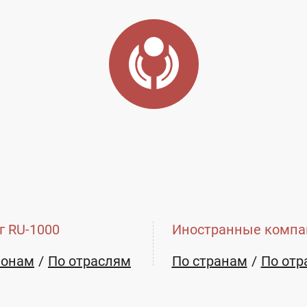
г RU-1000
Иностранные компа
ионам
По отраслям
По странам
По отр