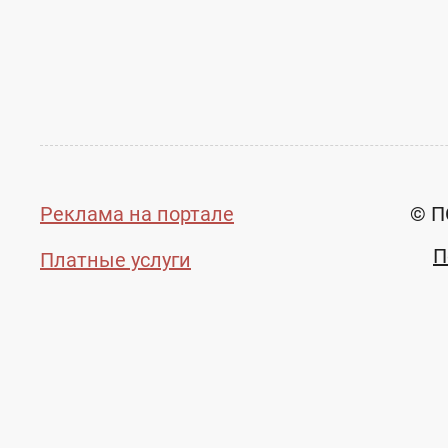
Реклама на портале
© П
П
Платные услуги