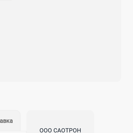
тавка
ООО САОТРОН