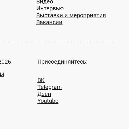
Видео
Интервью
Выставки и мероприятия
Вакансии
2026
Присоединяйтесь:
ты
ВК
Telegram
Дзен
Youtube