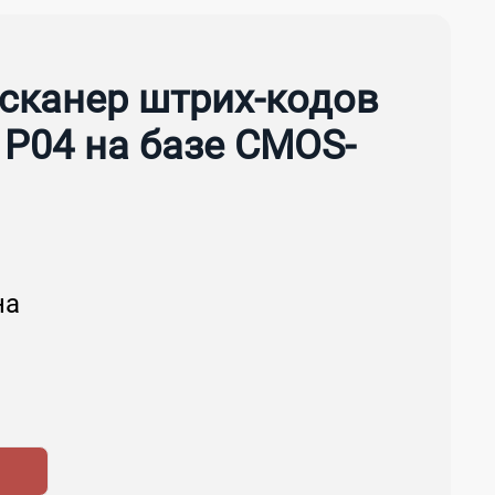
-сканер штрих-кодов
P04 на базе CMOS-
на