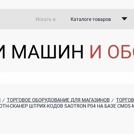
Искать в
Каталоге товаров
Каталоге компаний
В закупках
Я
ТОРГОВОЕ ОБОРУДОВАНИЕ ДЛЯ МАГАЗИНОВ
ТОРГОВ
/
/
OTH-СКАНЕР ШТРИХ-КОДОВ SAOTRON P04 НА БАЗЕ CMOS