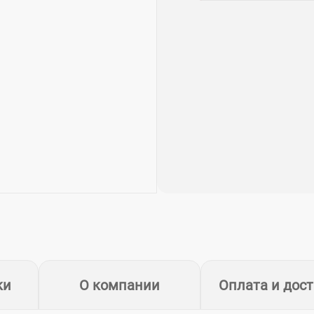
ки
О компании
Оплата и дос