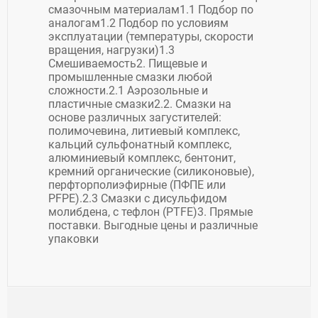
смазочным материалам1.1 Подбор по
аналогам1.2 Подбор по условиям
эксплуатации (температуры, скорости
вращения, нагрузки)1.3
Смешиваемость2. Пищевые и
промышленные смазки любой
сложности.2.1 Аэрозольные и
пластичные смазки2.2. Смазки на
основе различных загустителей:
полимочевина, литиевый комплекс,
кальций сульфонатный комплекс,
алюминиевый комплекс, бентонит,
кремний органические (силиконовые),
перфторполиэфирные (ПФПЕ или
PFPE).2.3 Смазки с дисульфидом
молибдена, с тефлон (PTFE)3. Прямые
поставки. Выгодные цены и различные
упаковки