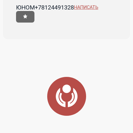
ЮНОМ
+78124491328
НАПИСАТЬ