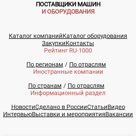
ПОСТАВЩИКИ МАШИН
И ОБОРУДОВАНИЯ
Каталог компаний
Каталог оборудования
Закупки
Контакты
Рейтинг RU-1000
По регионам
По отраслям
Иностранные компании
По странам
По отраслям
Информационный раздел
Новости
Сделано в России
Статьи
Видео
Интервью
Выставки и мероприятия
Вакансии