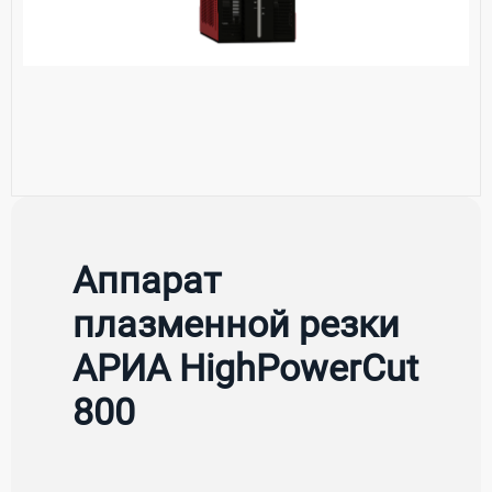
Аппарат
плазменной резки
АРИА HighPowerCut
800