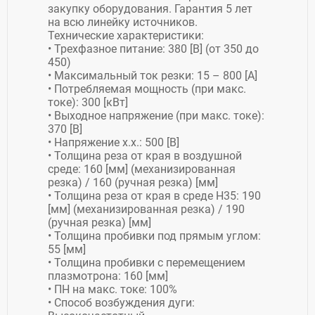
закупку оборудования. Гарантия 5 лет
на всю линейку источников.
Технические характеристики:
• Трехфазное питание: 380 [В] (от 350 до
450)
• Максимальный ток резки: 15 – 800 [А]
• Потребляемая мощность (при макс.
токе): 300 [кВт]
• Выходное напряжение (при макс. токе):
370 [В]
• Напряжение х.х.: 500 [В]
• Толщина реза от края в воздушной
среде: 160 [мм] (механизированная
резка) / 160 (ручная резка) [мм]
• Толщина реза от края в среде H35: 190
[мм] (механизированная резка) / 190
(ручная резка) [мм]
• Толщина пробивки под прямым углом:
55 [мм]
• Толщина пробивки с перемещением
плазмотрона: 160 [мм]
• ПН на макс. токе: 100%
• Способ возбуждения дуги: