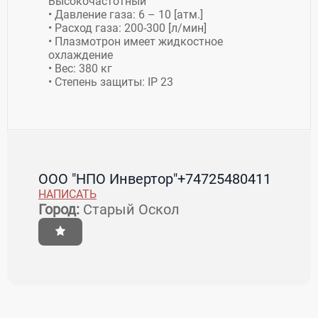
Высокочастотный
• Давление газа: 6 – 10 [атм.]
• Расход газа: 200-300 [л/мин]
• Плазмотрон имеет жидкостное
охлаждение
• Вес: 380 кг
• Степень защиты: IP 23
ООО "НПО Инвертор"
+74725480411
НАПИСАТЬ
Город:
Старый Оскол