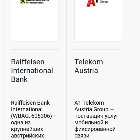
Raiffeisen
Telekom
International
Austria
Bank
Raiffeisen Bank
A1 Telekom
International
Austria Group —
(WBAG: 606306) —
поставщик услуг
одна из
мобильной и
крупнейших
фиксированной
австрийских
связи,