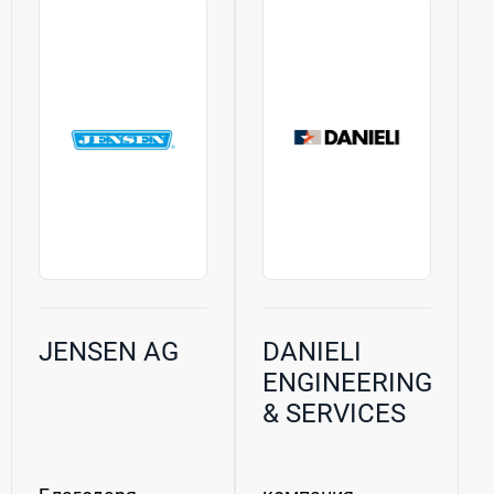
более...
JENSEN AG
DANIELI
ENGINEERING
& SERVICES
GMBH