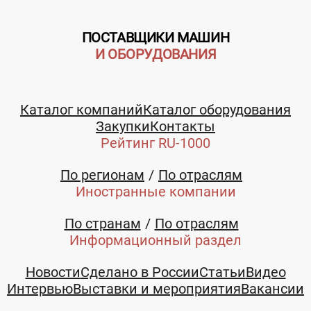
ПОСТАВЩИКИ МАШИН
И ОБОРУДОВАНИЯ
Каталог компаний
Каталог оборудования
Закупки
Контакты
Рейтинг RU-1000
По регионам
По отраслям
Иностранные компании
По странам
По отраслям
Информационный раздел
Новости
Сделано в России
Статьи
Видео
Интервью
Выставки и мероприятия
Вакансии