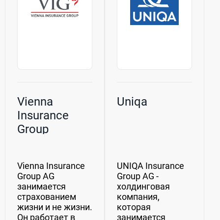
Германии,...
Vienna
Uniqa
Insurance
Group
Vienna Insurance
UNIQA Insurance
Group AG
Group AG -
занимается
холдинговая
страхованием
компания,
жизни и не жизни.
которая
Он работает в
занимается