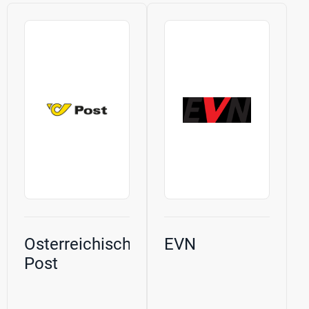
Osterreichische
EVN
Post