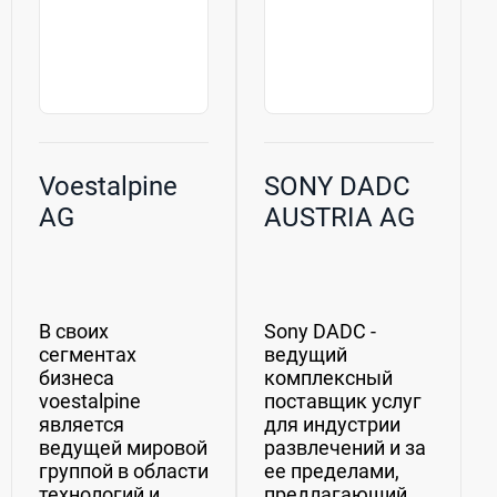
Voestalpine
SONY DADC
AG
AUSTRIA AG
В своих
Sony DADC -
сегментах
ведущий
бизнеса
комплексный
voestalpine
поставщик услуг
является
для индустрии
ведущей мировой
развлечений и за
группой в области
ее пределами,
технологий и
предлагающий